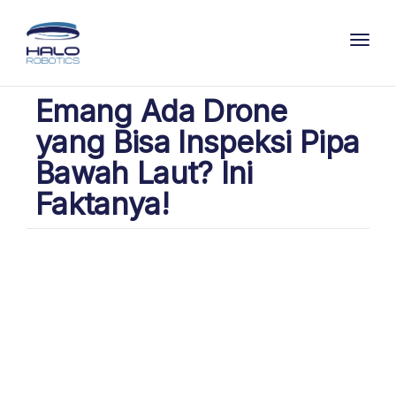
Toggl
Emang Ada Drone
yang Bisa Inspeksi Pipa
Bawah Laut? Ini
Faktanya!