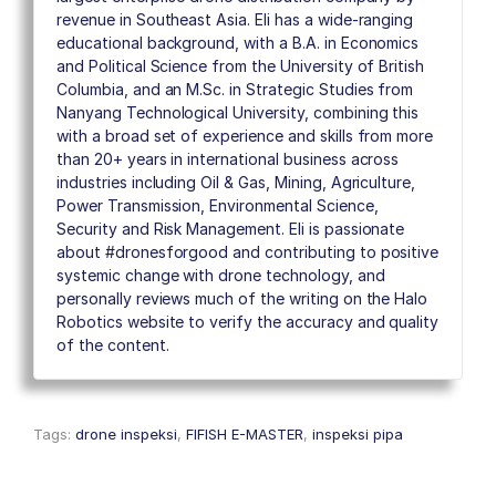
revenue in Southeast Asia. Eli has a wide-ranging
educational background, with a B.A. in Economics
and Political Science from the University of British
Columbia, and an M.Sc. in Strategic Studies from
Nanyang Technological University, combining this
with a broad set of experience and skills from more
than 20+ years in international business across
industries including Oil & Gas, Mining, Agriculture,
Power Transmission, Environmental Science,
Security and Risk Management. Eli is passionate
about #dronesforgood and contributing to positive
systemic change with drone technology, and
personally reviews much of the writing on the Halo
Robotics website to verify the accuracy and quality
of the content.
Tags:
drone inspeksi
,
FIFISH E-MASTER
,
inspeksi pipa