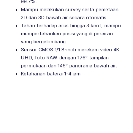
99.7%.
Mampu melakukan survey serta pemetaan
2D dan 3D bawah air secara otomatis
Tahan terhadap arus hingga 3 knot, mampu
mempertahankan posisi yang di perairan
yang bergelombang
Sensor CMOS 1/1.8-inch merekam video 4K
UHD, foto RAW, dengan 176° tampilan
permukaan dan 146° panorama bawah air.
Ketahanan baterai 1-4 jam