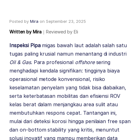
Posted by
Mira
on
September 23, 2025
Written by
Mira
｜
Reviewed by
Eli
Inspeksi Pipa
migas bawah laut adalah salah satu
tugas paling krusial namun menantang di industri
Oil & Gas
. Para profesional
offshore
sering
menghadapi kendala signifikan: tingginya biaya
operasional metode konvensional, risiko
keselamatan penyelam yang tidak bisa diabaikan,
serta keterbatasan mobilitas dan efisiensi ROV
kelas berat dalam menjangkau area sulit atau
membutuhkan respons cepat. Tantangan ini,
mulai dari deteksi korosi hingga penilaian free span
dan on-bottom stability yang kritis, menuntut
solusi inovatif yang mampu memberikan data