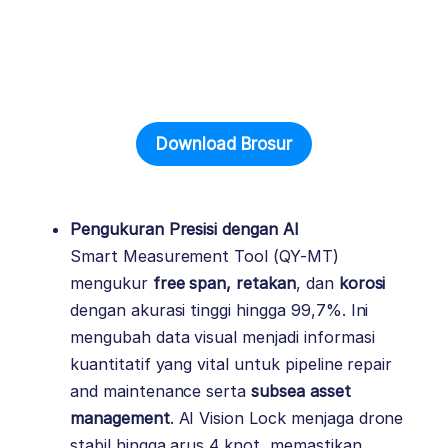
Download Brosur
Pengukuran Presisi dengan AI
Smart Measurement Tool (QY-MT)
mengukur
free span, retakan
, dan
korosi
dengan akurasi tinggi hingga 99,7%. Ini
mengubah data visual menjadi informasi
kuantitatif yang vital untuk pipeline repair
and maintenance serta
subsea asset
management
. AI Vision Lock menjaga drone
stabil hingga arus 4 knot, memastikan