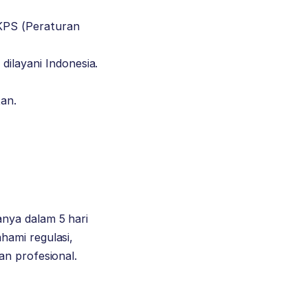
PKPS (Peraturan
ilayani Indonesia.
tan.
ya dalam 5 hari
hami regulasi,
an profesional.