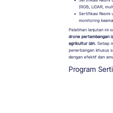
Sertifikasi Resmi
(RGB, LiDAR, mult
Sertifikasi Resmi
monitoring keam
Pelatihan lanjutan ini 
drone pertambangan iz
agrikultur izin
. Setiap 
penerbangan khusus se
dengan efektif dan am
Program Serti