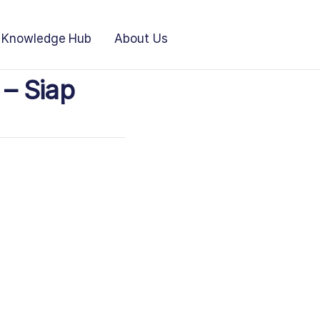
Knowledge Hub
About Us
 – Siap