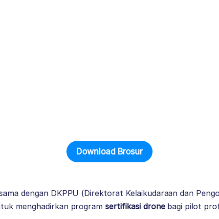
Download Brosur
 sama dengan DKPPU (Direktorat Kelaikudaraan dan Peng
ntuk menghadirkan program
sertifikasi drone
bagi pilot pro