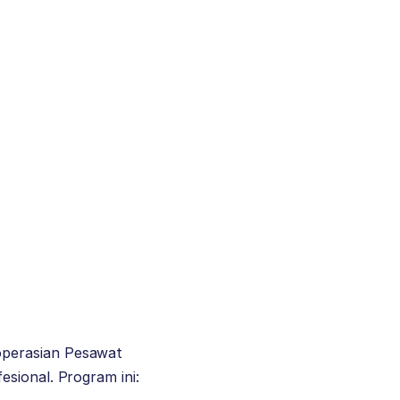
operasian Pesawat
fesional. Program ini: