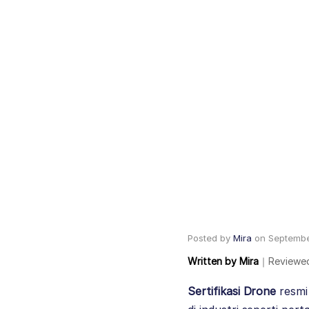
Posted by
Mira
on
Septembe
Written by
Mira
｜
Reviewe
Sertifikasi Drone
resmi