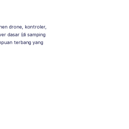
en drone, kontroler,
er dasar (di samping
ampuan terbang yang