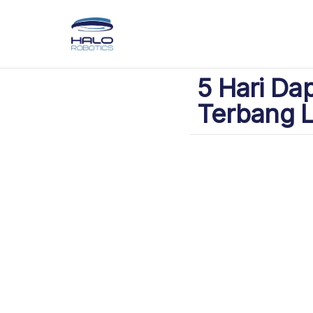
5 Hari Da
Terbang L