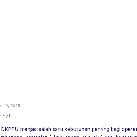
r 19, 2025
d by
Eli
 DKPPU menjadi salah satu kebutuhan penting bagi operat