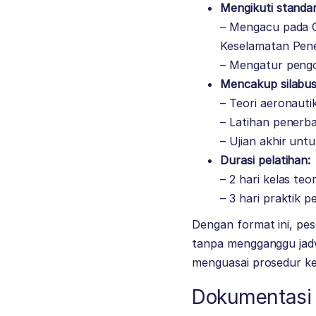
Mengikuti standar
– Mengacu pada C
Keselamatan Pene
– Mengatur pengo
Mencakup silabus
– Teori aeronauti
– Latihan penerba
– Ujian akhir unt
Durasi pelatihan:
– 2 hari kelas teor
– 3 hari praktik 
Dengan format ini, p
tanpa mengganggu jadw
menguasai prosedur kes
Dokumentasi 