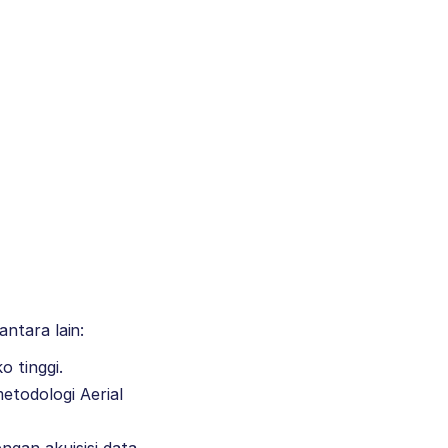
ntara lain:
o tinggi.
todologi Aerial