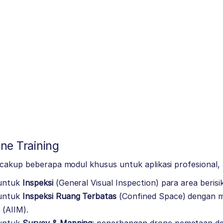
ne Training
cakup beberapa modul khusus untuk aplikasi profesional, a
 untuk
Inspeksi
(General Visual Inspection) para area berisik
 untuk
Inspeksi Ruang Terbatas
(Confined Space) dengan me
 (AIIM).