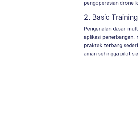
pengoperasian drone ko
2. Basic Trainin
Pengenalan dasar mult
aplikasi penerbangan, 
praktek terbang seder
aman sehingga pilot s