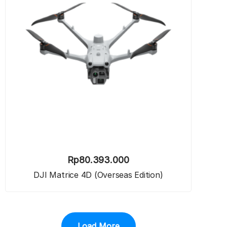
Rp
80.393.000
DJI Matrice 4D (Overseas Edition)
Load More