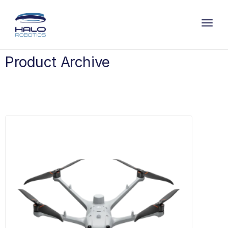
Toggl
Product Archive