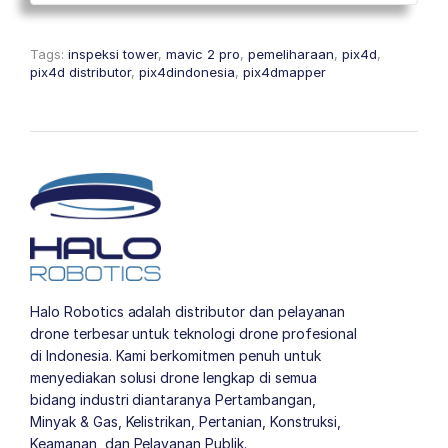
Tags:
inspeksi tower
,
mavic 2 pro
,
pemeliharaan
,
pix4d
,
pix4d distributor
,
pix4dindonesia
,
pix4dmapper
Halo Robotics adalah distributor dan pelayanan
drone terbesar untuk teknologi drone profesional
di Indonesia. Kami berkomitmen penuh untuk
menyediakan solusi drone lengkap di semua
bidang industri diantaranya Pertambangan,
Minyak & Gas, Kelistrikan, Pertanian, Konstruksi,
Keamanan, dan Pelayanan Publik.