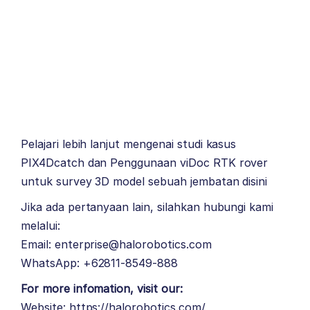
Pelajari lebih lanjut mengenai studi kasus
PIX4Dcatch dan Penggunaan viDoc RTK rover
untuk survey 3D model sebuah jembatan
disini
Jika ada pertanyaan lain, silahkan hubungi kami
melalui:
Email: enterprise@halorobotics.com
WhatsApp: +62811-8549-888
For more infomation, visit our:
Website:
https://halorobotics.com/