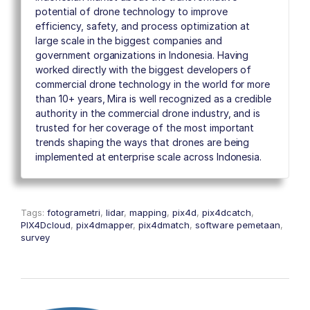
potential of drone technology to improve
efficiency, safety, and process optimization at
large scale in the biggest companies and
government organizations in Indonesia. Having
worked directly with the biggest developers of
commercial drone technology in the world for more
than 10+ years, Mira is well recognized as a credible
authority in the commercial drone industry, and is
trusted for her coverage of the most important
trends shaping the ways that drones are being
implemented at enterprise scale across Indonesia.
Tags:
fotogrametri
,
lidar
,
mapping
,
pix4d
,
pix4dcatch
,
PIX4Dcloud
,
pix4dmapper
,
pix4dmatch
,
software pemetaan
,
survey