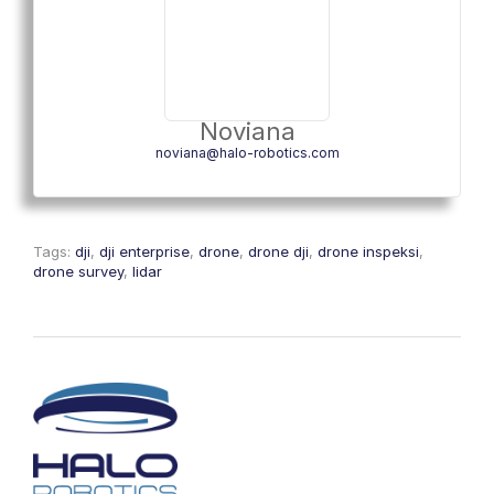
Noviana
noviana@halo-robotics.com
Tags:
dji
,
dji enterprise
,
drone
,
drone dji
,
drone inspeksi
,
drone survey
,
lidar