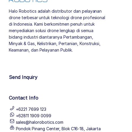
Halo Robotics adalah distributor dan pelayanan
drone terbesar untuk teknologi drone profesional
di Indonesia. Kami berkomitmen penuh untuk
menyediakan solusi drone lengkap di semua
bidang industri diantaranya Pertambangan,
Minyak & Gas, Kelistrikan, Pertanian, Konstruksi,
Keamanan, dan Pelayanan Publik.
author list
Send Inquiry
Contact Info
+6221 7699 123
+62811 1909 0099
sales@halorobotics.com
Pondok Pinang Center, Blok C16-18, Jakarta