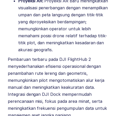
Proyeksi AR:
Proyeksi AR baru meningkatkan
visualisasi penerbangan dengan menampilkan
umpan dan peta langsung dengan titik-titik
yang diproyeksikan berdampingan;
memungkinkan operator untuk lebih
memahami posisi drone relatif terhadap titik-
titik plot, dan meningkatkan kesadaran dan
akurasi geografis.
Pembaruan terbaru pada DJI FlightHub 2
menyederhanakan efisiensi operasional dengan
penambahan rute lereng dan geometris,
memungkinkan pilot mengotomatiskan alur kerja
manual dan meningkatkan keakuratan data.
Integrasi dengan DJI Dock mempermudah
perencanaan misi, fokus pada area minat, serta
meningkatkan frekuensi pengumpulan data untuk
manajemen aset jangka panjang.