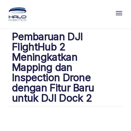
Toggl
Pembaruan DJI
FlightHub 2
Meningkatkan
Mapping dan
Inspection Drone
dengan Fitur Baru
untuk DJI Dock 2