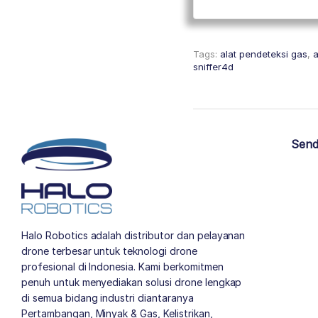
Tags:
alat pendeteksi gas
,
a
sniffer4d
Send
Halo Robotics adalah distributor dan pelayanan
drone terbesar untuk teknologi drone
profesional di Indonesia. Kami berkomitmen
penuh untuk menyediakan solusi drone lengkap
di semua bidang industri diantaranya
Pertambangan, Minyak & Gas, Kelistrikan,