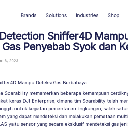
Brands
Solutions
Industries
Shop
 Detection Sniffer4D Mampu
 Gas Penyebab Syok dan K
ri 6, 2023
Sniffer4D Mampu Deteksi Gas Berbahaya
one Soarability memamerkan beberapa kemampuan cerdikn
kat keras DJI Enterprise, dimana tim Soarability telah 
anggih untuk kegiatan pemantauan lingkungan, salah satun
stem yang dapat mendeteksi dan melakukan pemetaan multi
AS yaitu sensor yang secara eksklusif mendeteksi gas jen