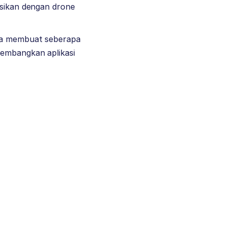
asikan dengan drone
aha membuat seberapa
gembangkan aplikasi