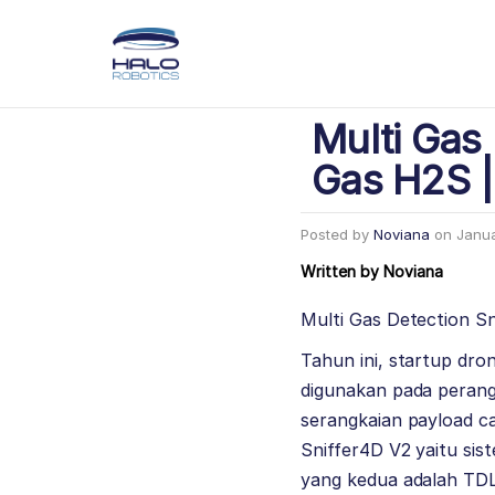
Multi Gas
Gas H2S |
Posted by
Noviana
on
Janua
Written by
Noviana
Multi Gas Detection 
Tahun ini, startup dr
digunakan pada perang
serangkaian payload c
Sniffer4D V2 yaitu si
yang kedua adalah TDL