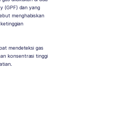
ty (GPF) dan yang
sebut menghabiskan
 ketinggian
apat mendeteksi gas
n konsentrasi tinggi
atian.