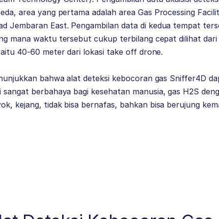
eda, area yang pertama adalah area Gas Processing Facili
ad Jembaran East. Pengambilan data di kedua tempat ter
ng mana waktu tersebut cukup terbilang cepat dilihat dari
itu 40-60 meter dari lokasi take off drone.
menunjukkan bahwa alat deteksi kebocoran gas Sniffer4D d
i sangat berbahaya bagi kesehatan manusia, gas H2S denga
k, kejang, tidak bisa bernafas, bahkan bisa berujung kem