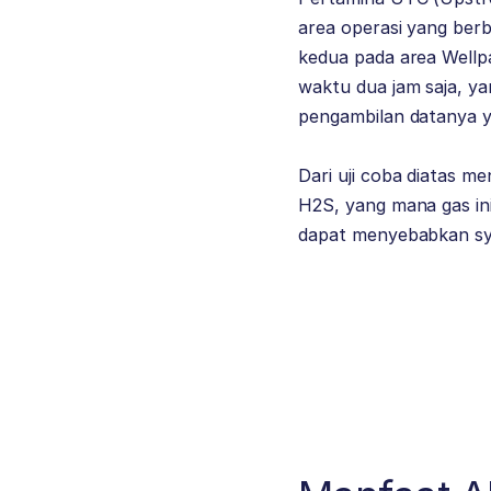
area operasi yang berb
kedua pada area Wellp
waktu dua jam saja, ya
pengambilan datanya ya
Dari uji coba diatas 
H2S, yang mana gas in
dapat menyebabkan syo