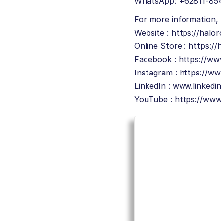
WhatsApp: +62811-85
For more information, v
Website :
https://halo
Online Store :
https://
Facebook :
https://ww
Instagram :
https://ww
LinkedIn :
www.linkedi
YouTube :
https://ww