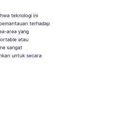
hwa teknologi ini
 pemantauan terhadap
rea-area yang
ortable atau
one sangat
tuhkan untuk secara