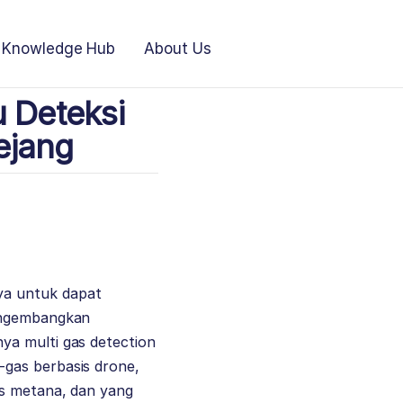
Knowledge Hub
About Us
 Deteksi
ejang
ya untuk dapat
mengembangkan
ya multi gas detection
-gas berbasis drone,
is metana, dan yang