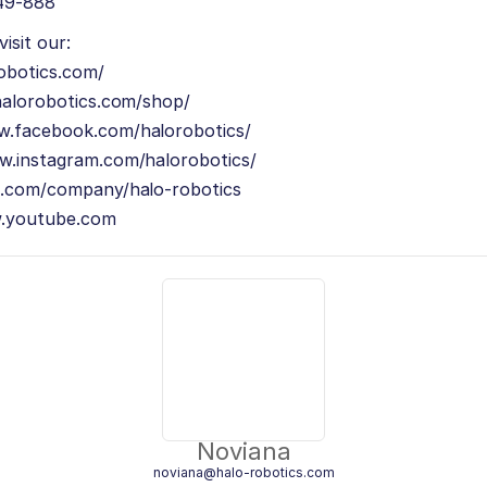
49-888
isit our:
robotics.com/
halorobotics.com/shop/
w.facebook.com/halorobotics/
w.instagram.com/halorobotics/
n.com/company/halo-robotics
w.youtube.com
Noviana
noviana@halo-robotics.com