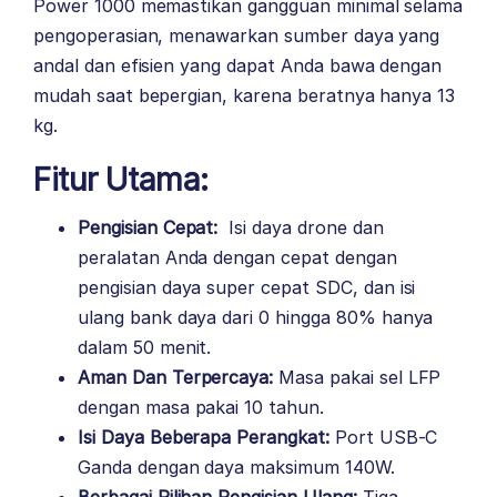
Power 1000 memastikan gangguan minimal selama
pengoperasian, menawarkan sumber daya yang
andal dan efisien yang dapat Anda bawa dengan
mudah saat bepergian, karena beratnya hanya 13
kg.
Fitur Utama:
Pengisian Cepat:
Isi daya drone dan
peralatan Anda dengan cepat dengan
pengisian daya super cepat SDC, dan isi
ulang bank daya dari 0 hingga 80% hanya
dalam 50 menit.
Aman Dan Terpercaya:
Masa pakai sel LFP
dengan masa pakai 10 tahun.
Isi Daya Beberapa Perangkat:
Port USB-C
Ganda dengan daya maksimum 140W.
Berbagai Pilihan Pengisian Ulang:
Tiga