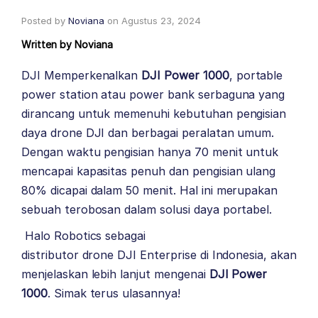
Posted by
Noviana
on
Agustus 23, 2024
Written by
Noviana
DJI Memperkenalkan
DJI Power 1000
, portable
power station atau power bank serbaguna yang
dirancang untuk memenuhi kebutuhan pengisian
daya drone DJI dan berbagai peralatan umum.
Dengan waktu pengisian hanya 70 menit untuk
mencapai kapasitas penuh dan pengisian ulang
80% dicapai dalam 50 menit. Hal ini merupakan
sebuah terobosan dalam solusi daya portabel.
Halo Robotics
sebagai
distributor drone
DJI Enterprise
di Indonesia, akan
menjelaskan lebih lanjut mengenai
DJI Power
1000
. Simak terus ulasannya!