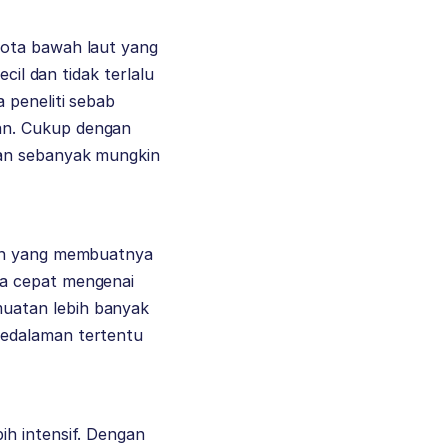
iota bawah laut yang
cil dan tidak terlalu
 peneliti sebab
an. Cukup dengan
kan sebanyak mungkin
lah yang membuatnya
ra cepat mengenai
uatan lebih banyak
kedalaman tertentu
ih intensif. Dengan