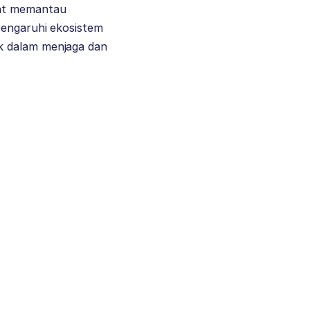
pat memantau
pengaruhi ekosistem
k dalam menjaga dan