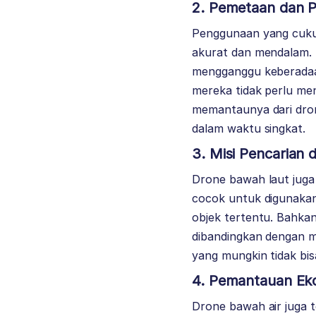
2. Pemetaan dan P
Penggunaan yang cukup
akurat dan mendalam. Pr
mengganggu keberadaan 
mereka tidak perlu m
memantaunya dari dro
dalam waktu singkat.
3. Misi Pencarian
Drone bawah laut juga
cocok untuk digunakan
objek tertentu. Bahk
dibandingkan dengan m
yang mungkin tidak bis
4. Pemantauan Eko
Drone bawah air juga 