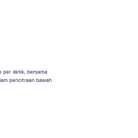
 per detik, bersama
alam pencitraan bawah