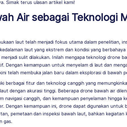
. Simak terus ulasan artikel kami!
ah Air sebagai Teknologi 
ukaan laut telah menjadi fokus utama dalam penelitian, i
 kedalaman laut yang ekstrem dan kondisi yang berbahaya
 menjadi sulit dilakukan. Inilah mengapa teknologi drone ba
ktif. Dengan kemampuan untuk menyelam di laut dan meng
kini telah membuka jalan baru dalam eksplorasi di bawah 
iki berbagai fitur dan teknologi canggih yang memungkin
 laut dengan akurasi tinggi. Beberapa drone bawah air dil
istem navigasi canggih, dan kemampuan penyelaman hingga 
r. Dengan kemampuan ini, drone dapat digunakan untuk b
autan, pemetaan dan inspeksi bawah laut, bahkan kegiatan 
n gas.