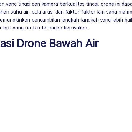
yang tinggi dan kamera berkualitas tinggi, drone ini da
han suhu air, pola arus, dan faktor-faktor lain yang mem
memungkinkan pengambilan langkah-langkah yang lebih bai
m laut yang rentan terhadap kerusakan.
si Drone Bawah Air