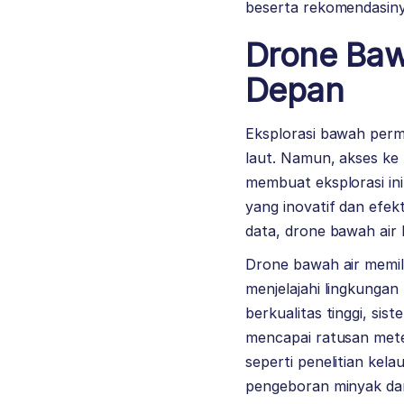
beserta rekomendasinya
Drone Baw
Depan
Eksplorasi bawah perm
laut. Namun, akses ke
membuat eksplorasi ini
yang inovatif dan efe
data, drone bawah air 
Drone bawah air memil
menjelajahi lingkungan
berkualitas tinggi, s
mencapai ratusan mete
seperti penelitian kel
pengeboran minyak da