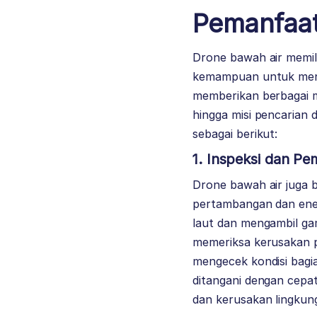
Pemanfaat
Drone bawah air memil
kemampuan untuk menye
memberikan berbagai m
hingga misi pencarian
sebagai berikut:
1. Inspeksi dan Pe
Drone bawah air juga b
pertambangan dan ene
laut dan mengambil ga
memeriksa kerusakan p
mengecek kondisi bagi
ditangani dengan cepat
dan kerusakan lingkun