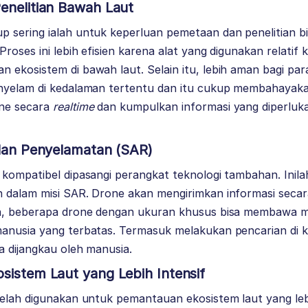
enelitian Bawah Laut
 sering ialah untuk keperluan pemetaan dan penelitian b
oses ini lebih efisien karena alat yang digunakan relatif ke
ekosistem di bawah laut. Selain itu, lebih aman bagi para
enyelam di kedalaman tertentu dan itu cukup membahayak
ne secara
realtime
dan kumpulkan informasi yang diperlu
 dan Penyelamatan (SAR)
 kompatibel dipasangi perangkat teknologi tambahan. Ini
 dalam misi SAR. Drone akan mengirimkan informasi seca
an, beberapa drone dengan ukuran khusus bisa membawa m
anusia yang terbatas. Termasuk melakukan pencarian di 
a dijangkau oleh manusia.
sistem Laut yang Lebih Intensif
telah digunakan untuk pemantauan ekosistem laut yang leb