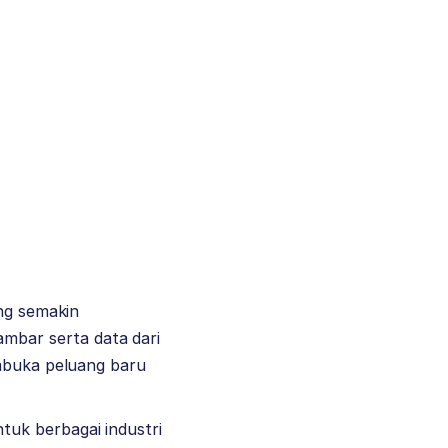
ang semakin
mbar serta data dari
embuka peluang baru
uk berbagai industri