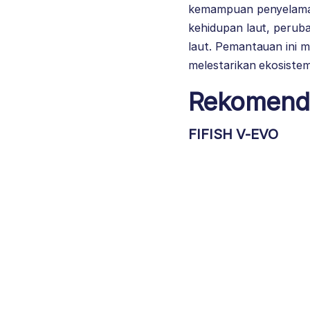
kemampuan penyelaman 
kehidupan laut, peruba
laut. Pemantauan ini 
melestarikan ekosiste
Rekomenda
FIFISH V-EVO