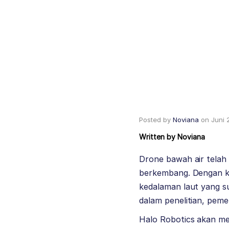
Posted by
Noviana
on
Juni 
Written by
Noviana
Drone bawah air telah 
berkembang. Dengan k
kedalaman laut yang su
dalam penelitian, peme
Halo Robotics
akan mem