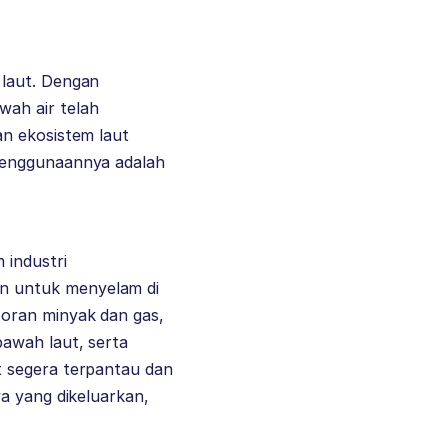
 laut. Dengan
ah air telah
an ekosistem laut
 penggunaannya adalah
 industri
n untuk menyelam di
oran minyak dan gas,
bawah laut, serta
t segera terpantau dan
a yang dikeluarkan,