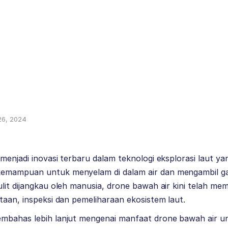
26, 2024
menjadi inovasi terbaru dalam teknologi eksplorasi laut y
emampuan untuk menyelam di dalam air dan mengambil ga
lit dijangkau oleh manusia, drone bawah air kini telah m
taan, inspeksi dan pemeliharaan ekosistem laut.
bahas lebih lanjut mengenai manfaat drone bawah air unt