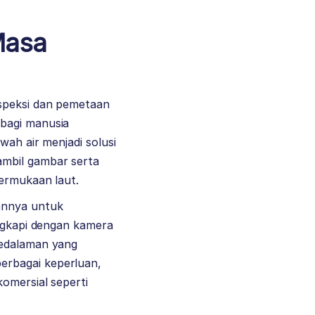
Masa
nspeksi dan pemetaan
 bagi manusia
wah air menjadi solusi
ambil gambar serta
permukaan laut.
kannya untuk
engkapi dengan kamera
kedalaman yang
erbagai keperluan,
komersial seperti