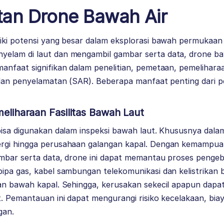
an Drone Bawah Air
iki potensi yang besar dalam eksplorasi bawah permukaan
lam di laut dan mengambil gambar serta data, drone baw
anfaat signifikan dalam penelitian, pemetaan, pemelihara
 dan penyelamatan (SAR). Beberapa manfaat penting dari
meliharaan Fasilitas Bawah Laut
isa digunakan dalam inspeksi bawah laut. Khususnya dalam
rgi hingga perusahaan galangan kapal. Dengan kemampua
mbar serta data, drone ini dapat memantau proses pengeb
ipa gas, kabel sambungan telekomunikasi dan kelistrikan 
an bawah kapal. Sehingga, kerusakan sekecil apapun dapa
. Pemantauan ini dapat mengurangi risiko kecelakaan, biay
gan.