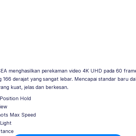
SEA menghasilkan perekaman video 4K UHD pada 60 frame
 166 derajat yang sangat lebar. Mencapai standar baru d
yang kuat, jelas dan berkesan.
 Position Hold
View
nots Max Speed
Light
stance