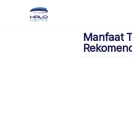
Manfaat T
Rekomend