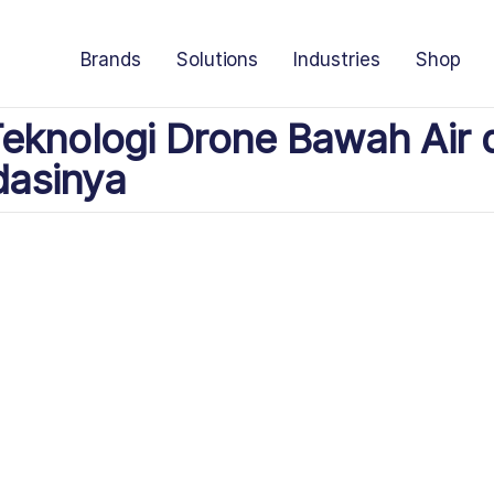
Brands
Solutions
Industries
Shop
eknologi Drone Bawah Air 
asinya