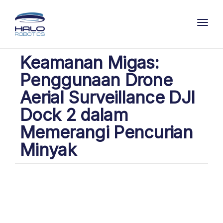
Toggl
Keamanan Migas:
Penggunaan Drone
Aerial Surveillance DJI
Dock 2 dalam
Memerangi Pencurian
Minyak