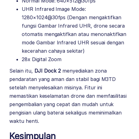
Normal Mode: 640×512@30fps
UHR Infrared Image Mode:
1280×1024@30fps (Dengan mengaktifkan
fungsi Gambar Infrared UHR, drone secara
otomatis mengaktifkan atau menonaktifkan
mode Gambar Infrared UHR sesuai dengan
kecerahan cahaya sekitar)
28x Digital Zoom
Selain itu,
DJI Dock 2
menyediakan zona
pendaratan yang aman dan stabil bagi M3TD
setelah menyelesaikan misinya. Fitur ini
memastikan keselamatan drone dan memfasilitasi
pengembalian yang cepat dan mudah untuk
pengisian ulang baterai sekaligus meminimalkan
waktu henti.
Kesimpulan