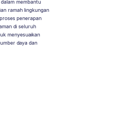
an dalam membantu
nian ramah lingkungan
h proses penerapan
man di seluruh
tuk menyesuaikan
 sumber daya dan