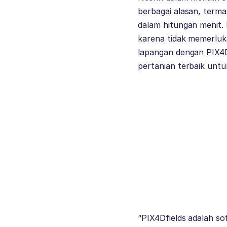
berbagai alasan, terma
dalam hitungan menit.
karena tidak memerluk
lapangan dengan PIX4D
pertanian terbaik untu
“PIX4Dfields adalah s