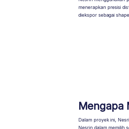
menerapkan presisi d
diekspor sebagai shape
Mengapa 
Dalam proyek ini, Nes
Nesrin dalam memilih s