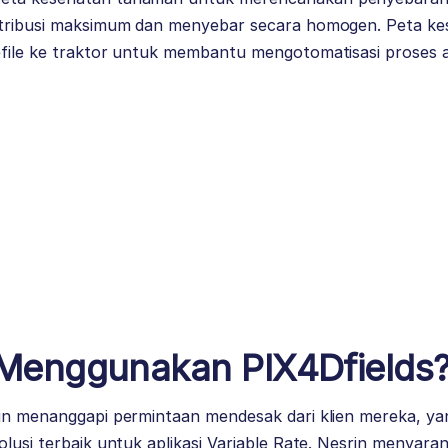
istribusi maksimum dan menyebar secara homogen. Peta k
file ke traktor untuk membantu mengotomatisasi proses ap
Menggunakan PIX4Dfields
rin menanggapi permintaan mendesak dari klien mereka, y
olusi terbaik untuk aplikasi Variable Rate. Nesrin menyar