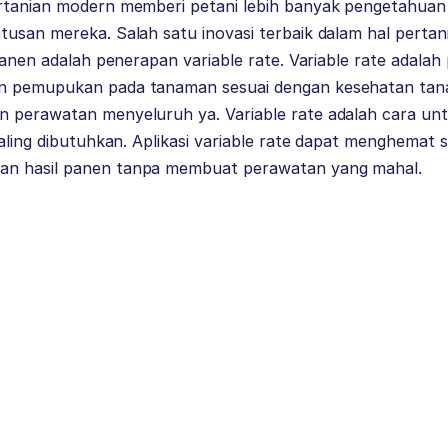
ertanian modern memberi petani lebih banyak pengetahu
tusan mereka. Salah satu inovasi terbaik dalam hal perta
 panen adalah penerapan variable rate. Variable rate adala
n pemupukan pada tanaman sesuai dengan kesehatan tana
 perawatan menyeluruh ya. Variable rate adalah cara un
paling dibutuhkan. Aplikasi variable rate dapat menghemat
n hasil panen tanpa membuat perawatan yang mahal.