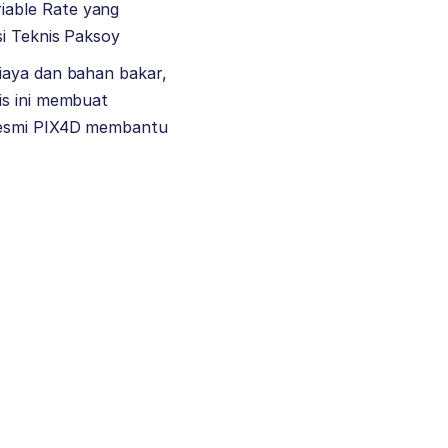
iable Rate yang
si Teknis Paksoy
iaya dan bahan bakar,
is ini membuat
 resmi PIX4D membantu