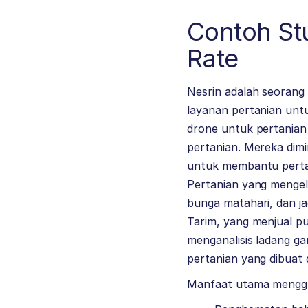
Contoh Stu
Rate
Nesrin adalah seorang 
layanan pertanian unt
drone untuk pertania
pertanian. Mereka dimi
untuk membantu pertan
Pertanian yang mengel
bunga matahari, dan j
Tarim, yang menjual p
menganalisis ladang g
pertanian yang dibuat
Manfaat utama menggu