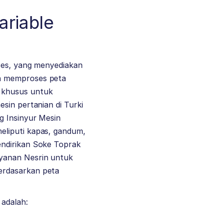
ariable
ices, yang menyediakan
in memproses peta
 khusus untuk
sin pertanian di Turki
g Insinyur Mesin
eliputi kapas, gandum,
endirikan Soke Toprak
ayanan Nesrin untuk
erdasarkan peta
adalah: