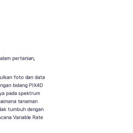
alam pertanian,
ulkan foto dan data
engan bidang PIX4D
aya pada spektrum
agaimana tanaman
idak tumbuh dengan
cana Variable Rate