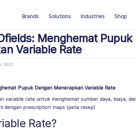
Brands
Solutions
Industries
Shop
4Dfields: Menghemat Pupuk
n Variable Rate
5, 2022
nghemat Pupuk Dengan Menerapkan Variable Rate
n variable rate untuk menghemat sumber daya, biaya, dan
ni dengan prescription maps (peta resep)
riable Rate?