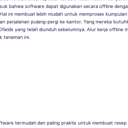
suk bahwa software dapat digunakan secara offline dengan
 Hal ini membuat lebih mudah untuk memproses kumpulan 
an perjalanan pulang-pergi ke kantor. Yang mereka butuhk
fields yang telah diunduh sebelumnya. Alur kerja offline
k tanaman ini.
oftware termudah dan paling praktis untuk membuat resep