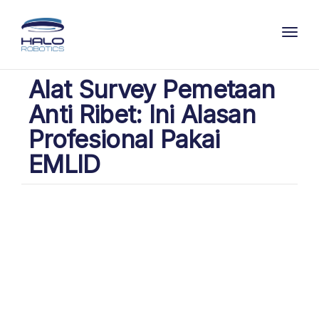
Toggl
Alat Survey Pemetaan
Anti Ribet: Ini Alasan
Profesional Pakai
EMLID