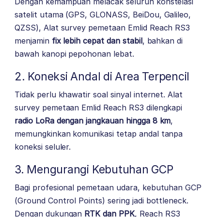
Dengan kemampuan melacak seluruh konstelasi
satelit utama (GPS, GLONASS, BeiDou, Galileo,
QZSS), Alat survey pemetaan Emlid Reach RS3
menjamin
fix lebih cepat dan stabil
, bahkan di
bawah kanopi pepohonan lebat.
2. Koneksi Andal di Area Terpencil
Tidak perlu khawatir soal sinyal internet. Alat
survey pemetaan Emlid Reach RS3 dilengkapi
radio LoRa dengan jangkauan hingga 8 km
,
memungkinkan komunikasi tetap andal tanpa
koneksi seluler.
3. Mengurangi Kebutuhan GCP
Bagi profesional pemetaan udara, kebutuhan GCP
(Ground Control Points) sering jadi bottleneck.
Dengan dukungan
RTK dan PPK
, Reach RS3