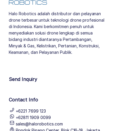
Halo Robotics adalah distributor dan pelayanan
drone terbesar untuk teknologi drone profesional
di Indonesia. Kami berkomitmen penuh untuk
menyediakan solusi drone lengkap di semua
bidang industri diantaranya Pertambangan,
Minyak & Gas, Kelistrikan, Pertanian, Konstruksi,
Keamanan, dan Pelayanan Publik.
author list
Send Inquiry
Contact Info
+6221 7699 123
+62811 1909 0099
sales@halorobotics.com
Pondok Pinang Center, Blok C16-18, Jakarta