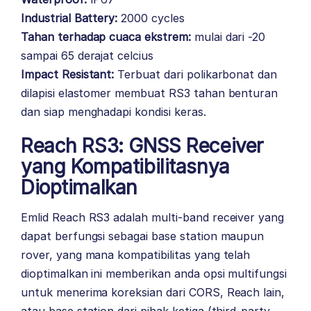
Industrial Battery:
2000 cycles
Tahan terhadap cuaca ekstrem:
mulai dari -20
sampai 65 derajat celcius
Impact Resistant:
Terbuat dari polikarbonat dan
dilapisi elastomer membuat RS3 tahan benturan
dan siap menghadapi kondisi keras.
Reach RS3: GNSS Receiver
yang Kompatibilitasnya
Dioptimalkan
Emlid Reach RS3 adalah multi-band receiver yang
dapat berfungsi sebagai base station maupun
rover, yang mana kompatibilitas yang telah
dioptimalkan ini memberikan anda opsi multifungsi
untuk menerima koreksian dari CORS, Reach lain,
atau base station dari pihak ketiga (third-party