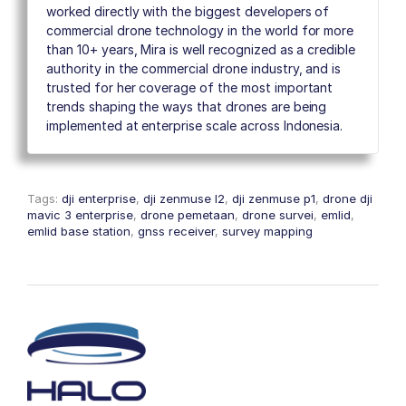
worked directly with the biggest developers of
commercial drone technology in the world for more
than 10+ years, Mira is well recognized as a credible
authority in the commercial drone industry, and is
trusted for her coverage of the most important
trends shaping the ways that drones are being
implemented at enterprise scale across Indonesia.
Tags:
dji enterprise
,
dji zenmuse l2
,
dji zenmuse p1
,
drone dji
mavic 3 enterprise
,
drone pemetaan
,
drone survei
,
emlid
,
emlid base station
,
gnss receiver
,
survey mapping