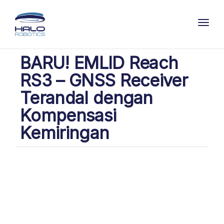
Toggl
BARU! EMLID Reach
RS3 – GNSS Receiver
Terandal dengan
Kompensasi
Kemiringan