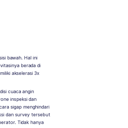
isi bawah. Hal ini
itasinya berada di
liki akselerasi 3x
disi cuaca angin
one inspeksi dan
ara sigap menghindari
ksi dan survey tersebut
perator. Tidak hanya