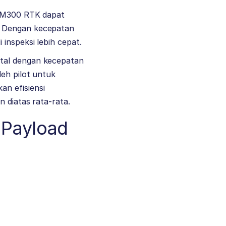
JI M300 RTK dapat
. Dengan kecepatan
inspeksi lebih cepat.
ntal dengan kecepatan
eh pilot untuk
n efisiensi
 diatas rata-rata.
Payload