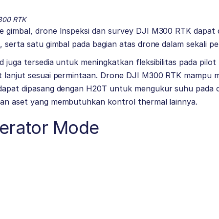
M300 RTK
e gimbal, drone Inspeksi dan survey DJI M300 RTK dapat
, serta satu gimbal pada bagian atas drone dalam sekali p
d juga tersedia untuk meningkatkan fleksibilitas pada pilo
t lanjut sesuai permintaan. Drone
DJI M300 RTK
mampu m
 dapat dipasang dengan
H20T
untuk mengukur suhu pada ob
dan aset yang membutuhkan kontrol thermal lainnya.
perator Mode