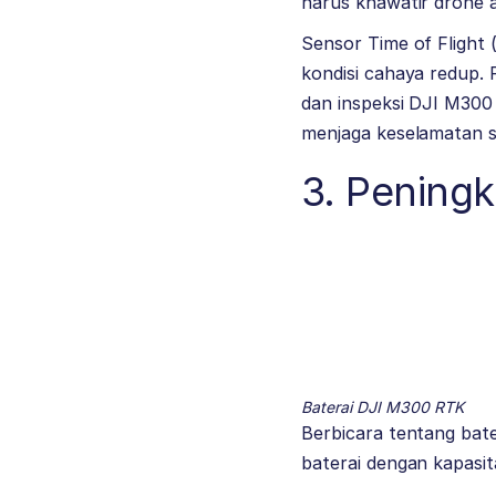
harus khawatir drone a
Sensor Time of Flight 
kondisi cahaya redup. 
dan inspeksi DJI M300
menjaga keselamatan s
3. Pening
Baterai DJI M300 RTK
Berbicara tentang bate
baterai dengan kapasita