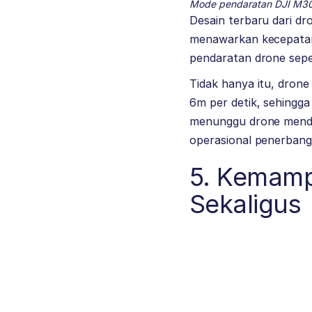
Mode pendaratan DJI M3
Desain terbaru dari d
menawarkan kecepatan 
pendaratan drone seper
Tidak hanya itu, dron
6m per detik, sehingga
menunggu drone mendar
operasional penerbanga
5. Kemamp
Sekaligus