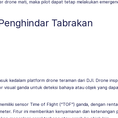
ller drone mati, maka pilot dapat tetap melakukan emergen
 Penghindar Tabrakan
uk kedalam platform drone teraman dari DJI. Drone insp
sor visual ganda untuk deteksi bahaya atau objek yang da
miliki sensor Time of Flight (“TOF”) ganda, dengan renta
meter. Fitur ini memberikan kenyamanan dan ketenangan pik