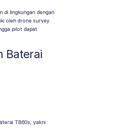
n di lingkungan dengan
iki oleh drone survey
gga pilot dapat
 Baterai
aterai TB60s, yakni