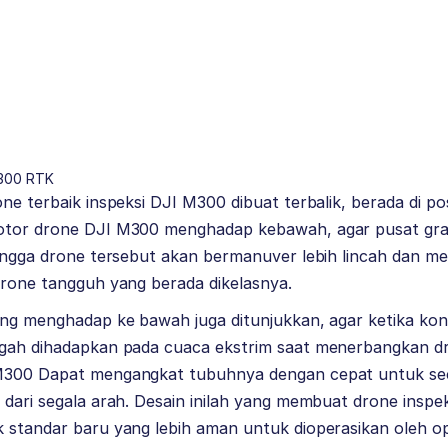
M300 RTK
ne terbaik inspeksi DJI M300 dibuat terbalik, berada di pos
otor drone DJI M300 menghadap kebawah, agar pusat grav
hingga drone tersebut akan bermanuver lebih lincah dan memi
drone tangguh yang berada dikelasnya.
ang menghadap ke bawah juga ditunjukkan, agar ketika kon
ngah dihadapkan pada cuaca ekstrim saat menerbangkan dr
 M300 Dapat mengangkat tubuhnya dengan cepat untuk sec
 dari segala arah. Desain inilah yang membuat drone inspe
k standar baru yang lebih aman untuk dioperasikan oleh o