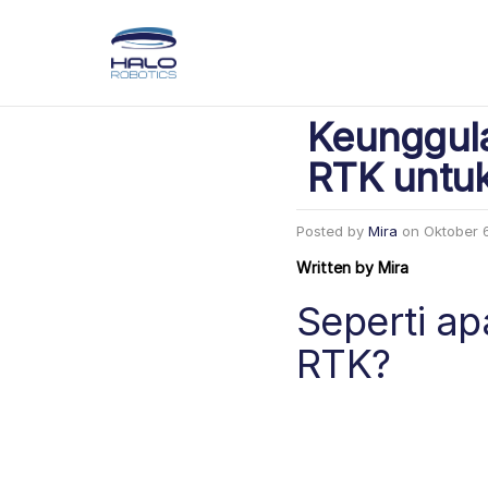
Keunggula
RTK untuk 
Posted by
Mira
on
Oktober 
Written by
Mira
Seperti ap
RTK?