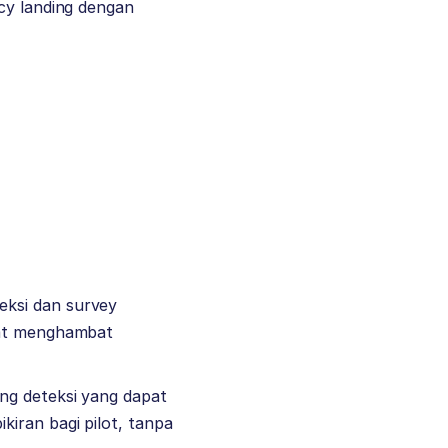
cy landing dengan
eksi dan survey
pat menghambat
ng deteksi yang dapat
iran bagi pilot, tanpa