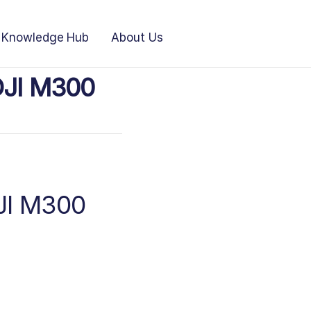
Knowledge Hub
About Us
DJI M300
DJI M300