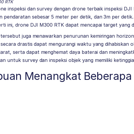
00 RTK
rone inspeksi dan survey dengan drone terbaik inspeksi D
pendaratan sebesar 5 meter per detik, dan 3m per detik
ti ini, drone DJI M300 RTK dapat mencapai target yang di 
e tersebut juga menawarkan penurunan kemiringan horizo
 secara drastis dapat mengurangi waktu yang dihabiskan ol
at, serta dapat menghemat daya baterai dan meningkatka
n untuk survey dan inspeksi objek yang memiliki ketinggian
uan Menangkat Beberapa 