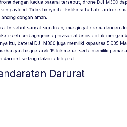
rone dengan kedua baterai tersebut, drone DJI M300 da
n payload. Tidak hanya itu, ketika satu baterai drone mat
landing dengan aman.
rai tersebut sangat signifikan, mengingat drone dengan d
kan oleh berbagai jenis operasional bisnis untuk mengambil
nya itu, baterai DJI M300 juga memiliki kapasitas 5.935 M
erbangan hingga jarak 15 kilometer, serta memiliki peman
si darurat sedang dialami oleh pilot.
endaratan Darurat