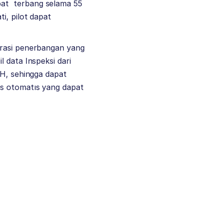
pat terbang selama 55
i, pilot dapat
urasi penerbangan yang
 data Inspeksi dari
aH, sehingga dapat
as otomatıs yang dapat