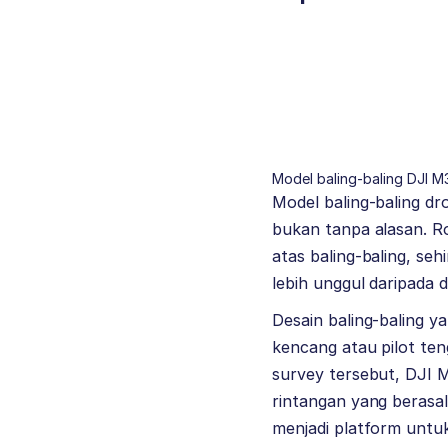
Model baling-baling DJI 
Model baling-baling dro
bukan tanpa alasan. R
atas baling-baling, se
lebih unggul daripada 
Desain baling-baling y
kencang atau pilot te
survey tersebut, DJI
rintangan yang berasal
menjadi platform untu