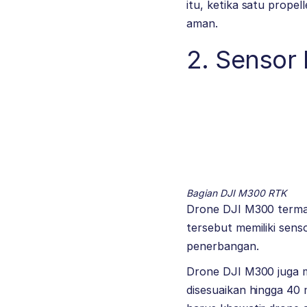
itu, ketika satu prope
aman.
2. Sensor
Bagian DJI M300 RTK
Drone DJI M300 termas
tersebut memiliki sen
penerbangan.
Drone DJI M300 juga me
disesuaikan hingga 40 