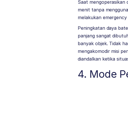
Saat mengoperasikan d
menit tanpa menggunaka
melakukan emergency 
Peningkatan daya bate
panjang sangat dibutuh
banyak objek. Tidak ha
mengakomodir misi pen
diandalkan ketika situa
4. Mode P