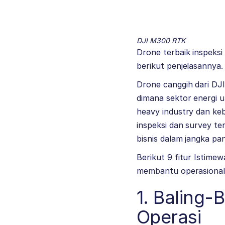
DJI M300 RTK
Drone terbaik inspeksi
berikut penjelasannya.
Drone canggih dari DJ
dimana sektor energi u
heavy industry dan keb
inspeksi dan survey t
bisnis dalam jangka pan
Berikut 9 fitur Istim
membantu operasional b
1. Baling
Operasi