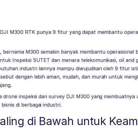
 DJI M300 RTK punya 9 fitur yang dapat membantu operasio
I, bernama M300 semakin banyak membantu operasional bis
ntuk Inspeksi SUTET dan menara telekomunikasi, oil and g
utuhan industri lainnya mampu diwujudkan oleh 9 fitur is
ersebut dengan lebih aman, mudah, dan murah untuk meng
jang.
ewa drone inspeksi dan survey DJI M300 yang membuatnya 
isnis di berbagai industri.
-Baling di Bawah untuk Kea