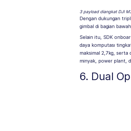
3 payload diangkat DJI 
Dengan dukungan tripl
gimbal di bagian bawah
Selain itu, SDK onboar
daya komputası tingka
maksimal 2,7kg, serta
minyak, power plant, 
6. Dual O