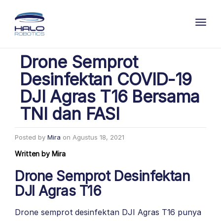
Toggl
Drone Semprot
Desinfektan COVID-19
DJI Agras T16 Bersama
TNI dan FASI
Posted by
Mira
on
Agustus 18, 2021
Written by
Mira
Drone Semprot Desinfektan
DJI Agras T16
Drone semprot desinfektan DJI Agras T16 punya