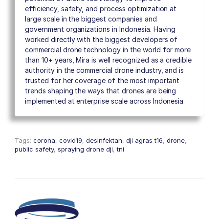
efficiency, safety, and process optimization at
large scale in the biggest companies and
government organizations in Indonesia. Having
worked directly with the biggest developers of
commercial drone technology in the world for more
than 10+ years, Mira is well recognized as a credible
authority in the commercial drone industry, and is
trusted for her coverage of the most important
trends shaping the ways that drones are being
implemented at enterprise scale across Indonesia.
Tags:
corona
,
covid19
,
desinfektan
,
dji agras t16
,
drone
,
public safety
,
spraying drone dji
,
tni