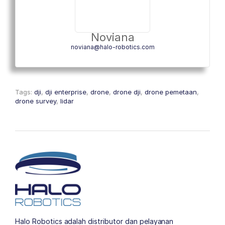
Noviana
noviana@halo-robotics.com
Tags:
dji
,
dji enterprise
,
drone
,
drone dji
,
drone pemetaan
,
drone survey
,
lidar
Halo Robotics adalah distributor dan pelayanan