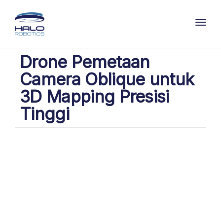
Toggl
Drone Pemetaan
Camera Oblique untuk
3D Mapping Presisi
Tinggi