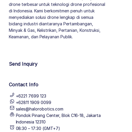
drone terbesar untuk teknologi drone profesional
di Indonesia. Kami berkomitmen penuh untuk
menyediakan solusi drone lengkap di semua
bidang industri diantaranya Pertambangan,
Minyak & Gas, Kelistrikan, Pertanian, Konstruksi,
Keamanan, dan Pelayanan Publik.
author list
Send Inquiry
Contact Info
+6221 7699 123
+62811 1909 0099
sales@halorobotics.com
Pondok Pinang Center, Blok C16-18, Jakarta
Indonesia 12310
08:30 – 17:30 (GMT+7)