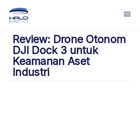
Toggl
Review: Drone Otonom
DJI Dock 3 untuk
Keamanan Aset
Industri