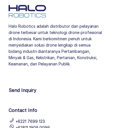
Halo Robotics adalah distributor dan pelayanan
drone terbesar untuk teknologi drone profesional
di Indonesia. Kami berkomitmen penuh untuk
menyediakan solusi drone lengkap di semua
bidang industri diantaranya Pertambangan,
Minyak & Gas, Kelistrikan, Pertanian, Konstruksi,
Keamanan, dan Pelayanan Publik.
author list
Send Inquiry
Contact Info
+6221 7699 123
+62811 1909 0099