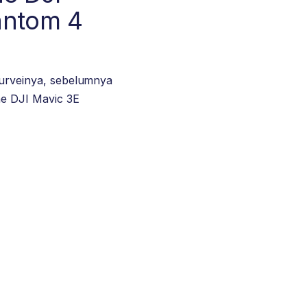
antom 4
urveinya, sebelumnya
e DJI Mavic 3E