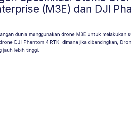
nterprise (M3E) dan DJI Ph
bangan dunia menggunakan drone M3E untuk melakukan s
rone DJI Phantom 4 RTK dimana jika dibandingkan, Dron
 jauh lebih tinggi.