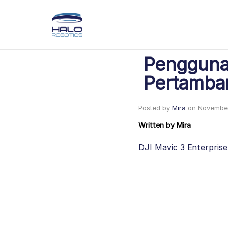
Penggunaa
Pertamban
Posted by
Mira
on
November
Written by
Mira
DJI Mavic 3 Enterprise