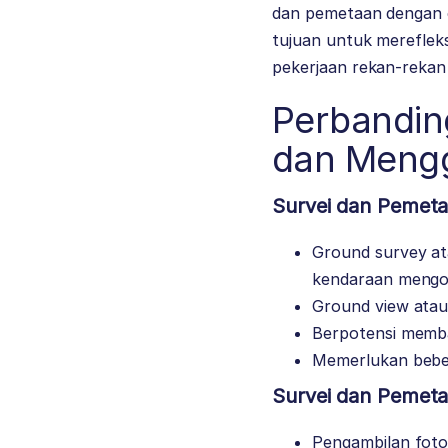
dan pemetaan dengan c
tujuan untuk merefle
pekerjaan rekan-rekan 
Perbandin
dan Meng
Survei dan Pemeta
Ground survey at
kendaraan mengo
Ground view atau
Berpotensi memba
Memerlukan beber
Survei dan Pemet
Pengambilan foto