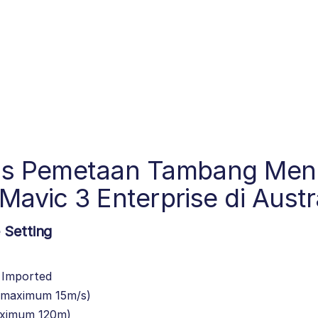
sus Pemetaan Tambang Me
Mavic 3 Enterprise di Austr
 Setting
Imported
(maximum 15m/s)
ximum 120m)