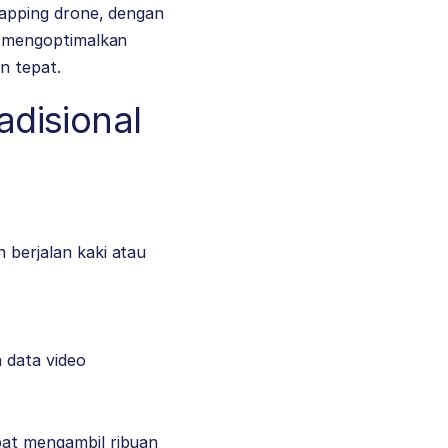
apping drone, dengan
t mengoptimalkan
n tepat.
disional
 berjalan kaki atau
 data video
pat mengambil ribuan