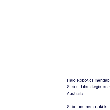
Halo Robotics mendapa
Series dalam kegiatan
Australia.
Sebelum memasuki ke p