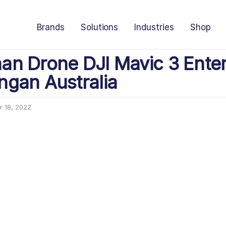
Brands
Solutions
Industries
Shop
n Drone DJI Mavic 3 Enterp
gan Australia
 18, 2022