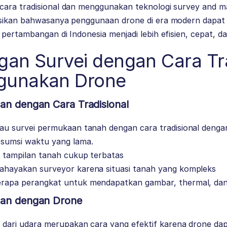
ara tradisional dan menggunakan teknologi survey and m
ksikan bahwasanya penggunaan drone di era modern dapa
pertambangan di Indonesia menjadi lebih efisien, cepat, da
gan Survei dengan Cara Tra
gunakan Drone
an dengan Cara Tradisional
au survei permukaan tanah dengan cara tradisional dengan
sumsi waktu yang lama.
 tampilan tanah cukup terbatas
hayakan surveyor karena situasi tanah yang kompleks
apa perangkat untuk mendapatkan gambar, thermal, dan
aan dengan Drone
 dari udara merupakan cara yang efektif karena drone da