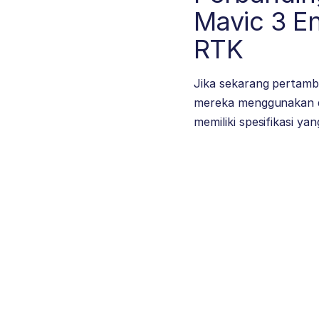
Mavic 3 E
RTK
Jika sekarang pertam
mereka menggunakan d
memiliki spesifikasi yang