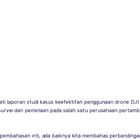
ti laporan studi kasus keefektifan penggunaan drone DJI 
 survei dan pemetaan pada salah satu perusahaan pertamb
embahasan inti, ada baiknya kita membahas perbandingan