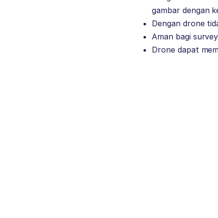
gambar dengan ke
Dengan drone tida
Aman bagi surve
Drone dapat mem