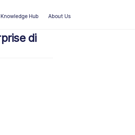
Knowledge Hub
About Us
rise di