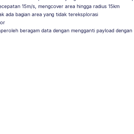
cepatan 15m/s, mengcover area hingga radius 15km
k ada bagian area yang tidak tereksplorasi
yor
peroleh beragam data dengan mengganti payload dengan