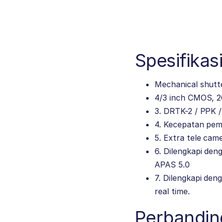
Spesifikas
Mechanical shutte
4/3 inch CMOS, 2
3. DRTK-2 / PPK 
4. Kecepatan pem
5. Extra tele ca
6. Dilengkapi de
APAS 5.0
7. Dilengkapi de
real time.
Perbandin