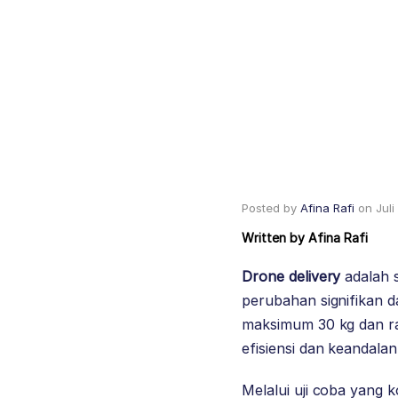
Posted by
Afina Rafi
on
Jul
Written by
Afina Rafi
Drone delivery
adalah s
perubahan signifikan d
maksimum 30 kg dan rat
efisiensi dan keandala
Melalui uji coba yang