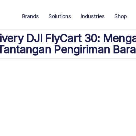
Brands
Solutions
Industries
Shop
ivery DJI FlyCart 30: Menga
Tantangan Pengiriman Bar