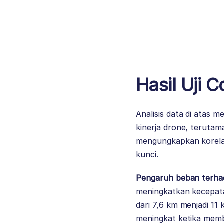
Hasil Uji 
Analisis data di atas
kinerja drone, terutam
mengungkapkan korelas
kunci.
Pengaruh beban terhad
meningkatkan kecepata
dari 7,6 km menjadi 1
meningkat ketika memb