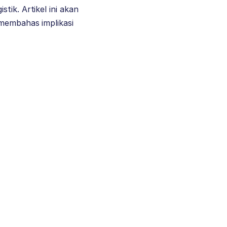
tik. Artikel ini akan
 membahas implikasi