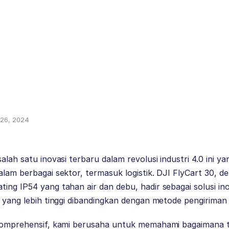
i 26, 2024
alah satu inovasi terbaru dalam revolusi industri 4.0 ini 
alam berbagai sektor, termasuk logistik. DJI FlyCart 30, 
ing IP54 yang tahan air dan debu, hadir sebagai solusi in
n yang lebih tinggi dibandingkan dengan metode pengiriman
 komprehensif, kami berusaha untuk memahami bagaimana te