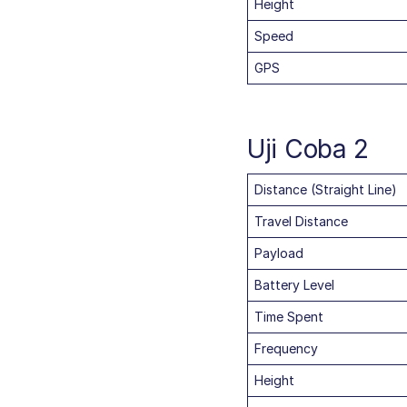
Height
Speed
GPS
Uji Coba 2
Distance (Straight Line)
Travel Distance
Payload
Battery Level
Time Spent
Frequency
Height