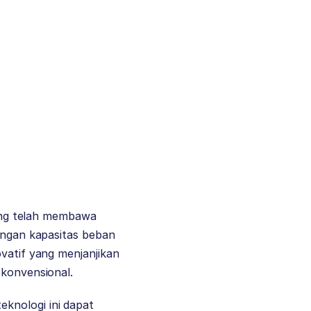
yang telah membawa
dengan kapasitas beban
ovatif yang menjanjikan
 konvensional.
knologi ini dapat