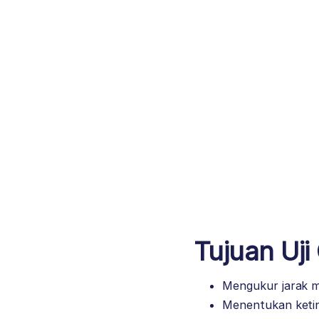
Tujuan Uji
Mengukur jarak m
Menentukan keti