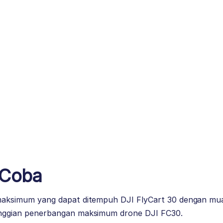
 Coba
aksimum yang dapat ditempuh DJI FlyCart 30 dengan mua
nggian penerbangan maksimum drone DJI FC30.