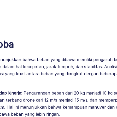
Coba
 menunjukkan bahwa beban yang dibawa memiliki pengaruh 
a dalam hal kecepatan, jarak tempuh, dan stabilitas. Anali
i yang kuat antara beban yang diangkut dengan beberapa
ap kinerja:
Pengurangan beban dari 20 kg menjadi 10 kg se
n terbang drone dari 12 m/s menjadi 15 m/s, dan memper
1 km. Hal ini menunjukkan bahwa kemampuan manuver dan d
awa beban yang lebih ringan.