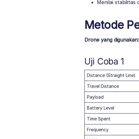
Menilai stabilita
Metode Pen
Drone yang digunakan
Uji Coba 1
Distance (Straight Line)
Travel Distance
Payload
Battery Level
Time Spent
Frequency