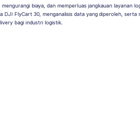
, mengurangi biaya, dan memperluas jangkauan layanan logis
a DJI FlyCart 30, menganalisis data yang diperoleh, serta
ivery bagi industri logistik.