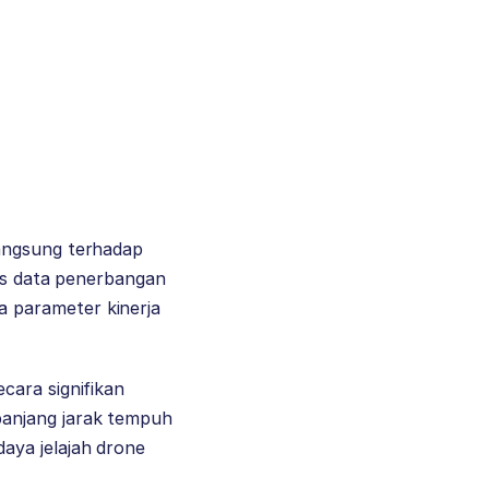
langsung terhadap
sis data penerbangan
 parameter kinerja
cara signifikan
panjang jarak tempuh
aya jelajah drone