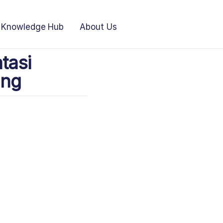
Knowledge Hub
About Us
tasi
ang