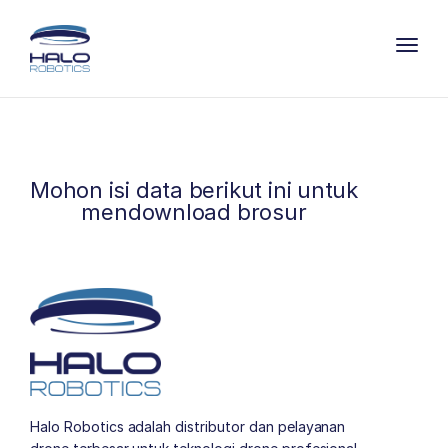
Toggl
Mohon isi data berikut ini untuk
mendownload brosur
Halo Robotics adalah distributor dan pelayanan