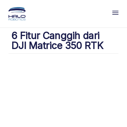
Toggl
6 Fitur Canggih dari
DJI Matrice 350 RTK