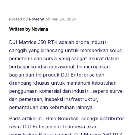
Posted by
Noviana
on
Mei 29, 2024
Written by
Noviana
DJI Matrice 350 RTK adalah drone industri
canggih yang dirancang untuk memberikan solusi
pemetaan dan survei yang sangat akurat dalam
berbagai kondisi operasional. Ini merupakan
bagian dari lini produk DJI Enterprise dan
dirancang khusus untuk memenuhi kebutuhan
penggunaan komersial dan industri, seperti survei
dan pemetaan, inspeksi insfrastruktur,
pemantauan dan kebutuhan lainnya.
Pada artikel ini,
Halo Robotics
, sebagai distributor
resmi
DJI Enterprise
di Indonesia akan
menjelaskan 6 fitur canggih
DJI Matrice 350 RTK