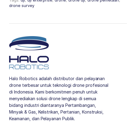
Tags:
dji
,
dji enterprise
,
drone
,
drone dji
,
drone pemetaan
,
drone survey
Halo Robotics adalah distributor dan pelayanan
drone terbesar untuk teknologi drone profesional
di Indonesia. Kami berkomitmen penuh untuk
menyediakan solusi drone lengkap di semua
bidang industri diantaranya Pertambangan,
Minyak & Gas, Kelistrikan, Pertanian, Konstruksi,
Keamanan, dan Pelayanan Publik.
author list