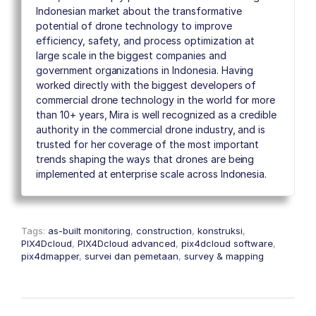
Indonesian market about the transformative
potential of drone technology to improve
efficiency, safety, and process optimization at
large scale in the biggest companies and
government organizations in Indonesia. Having
worked directly with the biggest developers of
commercial drone technology in the world for more
than 10+ years, Mira is well recognized as a credible
authority in the commercial drone industry, and is
trusted for her coverage of the most important
trends shaping the ways that drones are being
implemented at enterprise scale across Indonesia.
Tags:
as-built monitoring
,
construction
,
konstruksi
,
PIX4Dcloud
,
PIX4Dcloud advanced
,
pix4dcloud software
,
pix4dmapper
,
survei dan pemetaan
,
survey & mapping