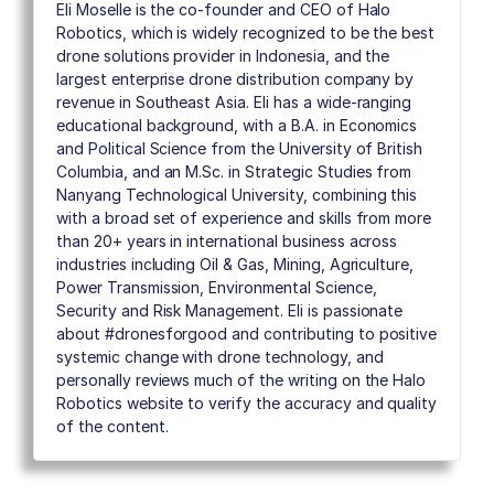
Eli Moselle is the co-founder and CEO of Halo
Robotics, which is widely recognized to be the best
drone solutions provider in Indonesia, and the
largest enterprise drone distribution company by
revenue in Southeast Asia. Eli has a wide-ranging
educational background, with a B.A. in Economics
and Political Science from the University of British
Columbia, and an M.Sc. in Strategic Studies from
Nanyang Technological University, combining this
with a broad set of experience and skills from more
than 20+ years in international business across
industries including Oil & Gas, Mining, Agriculture,
Power Transmission, Environmental Science,
Security and Risk Management. Eli is passionate
about #dronesforgood and contributing to positive
systemic change with drone technology, and
personally reviews much of the writing on the Halo
Robotics website to verify the accuracy and quality
of the content.