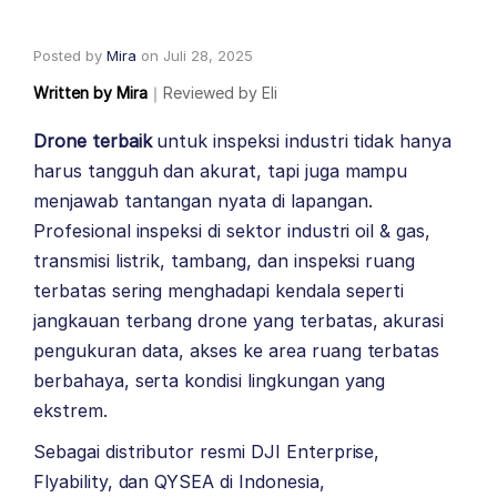
Posted by
Mira
on
Juli 28, 2025
Written by
Mira
｜
Reviewed by
Eli
Drone terbaik
untuk inspeksi industri tidak hanya
harus tangguh dan akurat, tapi juga mampu
menjawab tantangan nyata di lapangan.
Profesional inspeksi di sektor industri oil & gas,
transmisi listrik, tambang, dan inspeksi ruang
terbatas sering menghadapi kendala seperti
jangkauan terbang drone yang terbatas, akurasi
pengukuran data, akses ke area ruang terbatas
berbahaya, serta kondisi lingkungan yang
ekstrem.
Sebagai distributor resmi
DJI Enterprise
,
Flyability
, dan
QYSEA
di Indonesia,