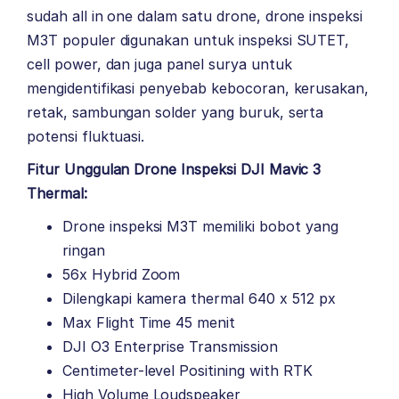
sudah all in one dalam satu drone, drone inspeksi
M3T populer digunakan untuk inspeksi SUTET,
cell power, dan juga panel surya untuk
mengidentifikasi penyebab kebocoran, kerusakan,
retak, sambungan solder yang buruk, serta
potensi fluktuasi.
Fitur Unggulan Drone Inspeksi DJI Mavic 3
Thermal:
Drone inspeksi M3T memiliki bobot yang
ringan
56x Hybrid Zoom
Dilengkapi kamera thermal 640 x 512 px
Max Flight Time 45 menit
DJI O3 Enterprise Transmission
Centimeter-level Positining with RTK
High Volume Loudspeaker