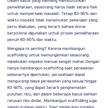
Dalam kasus yang memang membutuhkan
pemeliharaan, seseorang harus hadir secara fisik
untuk memperbaiki masalah. Tetapi 80-90% dari
waktu inspeksi tidak menemukan pekerjaan yang
perlu dilakukan, yang berarti bahwa drone
berpotensi digunakan untuk proses pemeliharaan
penuh 80-90% dari waktu.
Mengapa ini penting? Karena membangun
scaffolding untuk memungkinkan seseorang
melakukan inspeksi manual sangat mahal. Dengan
hanya membangun scaffolfing saat perawatan
sebenarnya diperlukan, perusahaan dapat
mengurangi biaya perawatan yang sesuai hingga
80-90%, yang dapat berarti penghematan
puluhan ribu, dan dalam beberapa kasus bahkan
ratusan ribu dollar, Membangun scaffolding juga
membutuhkan waktu.
Saat melakukan inspeksi