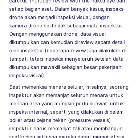
careful, thorough review with the naked eye dari
setiap bagian aset.
Dalam banyak kasus, inspeksi
drone akan menjadi inspeksi visual, dengan
kamera drone bertindak sebagai mata inspektur.
Dengan menggunakan drone, data visual
dikumpulkan dan kemudian direview secara detail
oleh inspektur (beberapa review juga dilakukan di
tempat, tetapi inspeksi menyeluruh setelah data
dikumpulkan mewakili sebagian besar pekerjaan
inspeksi visual).
Saat memeriksa menara seluler, misalnya, seorang
inspektur akan memanjat seluruh menara untuk
mencari area yang mungkin perlu dirawat. untuk
inspeksi internal, seperti yang dilakukan di dalam
boiler atau bejana tekan (pressure vessels)
inspektur harus memanjat tali atau membangun
scaffolding sehingga mereka dapat memanjat sisi