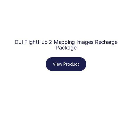
DJI FlightHub 2 Mapping Images Recharge
Package
View Product