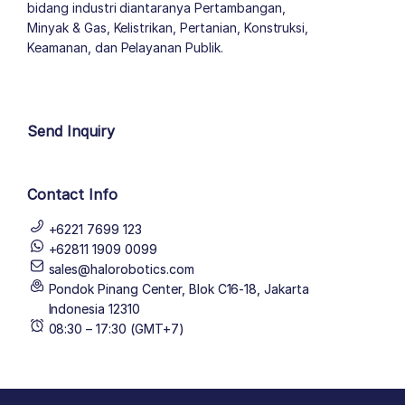
bidang industri diantaranya Pertambangan,
Minyak & Gas, Kelistrikan, Pertanian, Konstruksi,
Keamanan, dan Pelayanan Publik.
author list
Send Inquiry
Contact Info
+6221 7699 123
+62811 1909 0099
sales@halorobotics.com
Pondok Pinang Center, Blok C16-18, Jakarta
Indonesia 12310
08:30 – 17:30 (GMT+7)