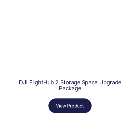
DJI FlightHub 2 Storage Space Upgrade
Package
View Product