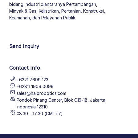
bidang industri diantaranya Pertambangan,
Minyak & Gas, Kelistrikan, Pertanian, Konstruksi,
Keamanan, dan Pelayanan Publik.
author list
Send Inquiry
Contact Info
+6221 7699 123
+62811 1909 0099
sales@halorobotics.com
Pondok Pinang Center, Blok C16-18, Jakarta
Indonesia 12310
08:30 – 17:30 (GMT+7)