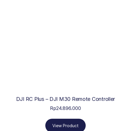
DJI RC Plus – DJI M30 Remote Controller
Rp
24.896.000
View Product