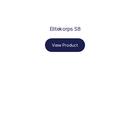
Elitekorps S8
View Product