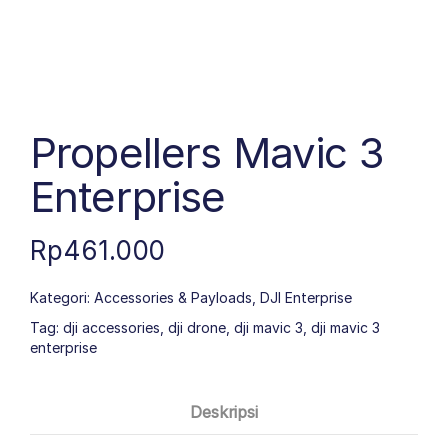
Propellers Mavic 3
Enterprise
Rp
461.000
Kategori:
Accessories & Payloads
,
DJI Enterprise
Tag:
dji accessories
,
dji drone
,
dji mavic 3
,
dji mavic 3
enterprise
Deskripsi