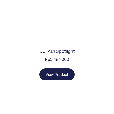
DJI AL1 Spotlight
Rp
5.484.000
View Product