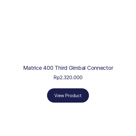
Matrice 400 Third Gimbal Connector
Rp
2.320.000
View Product