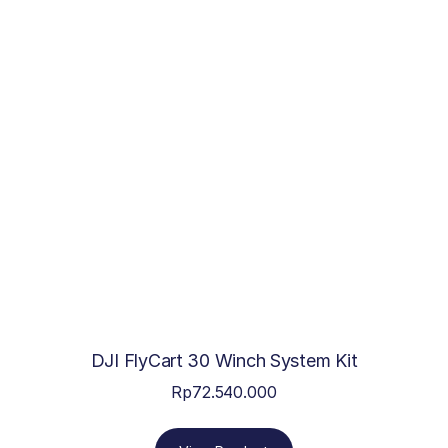
DJI FlyCart 30 Winch System Kit
Rp
72.540.000