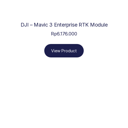
DJI – Mavic 3 Enterprise RTK Module
Rp
6.176.000
View Product