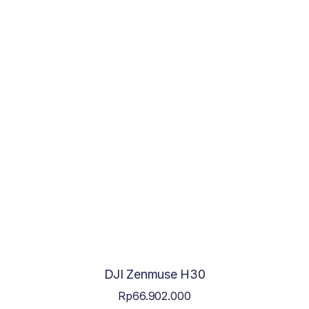
DJI Zenmuse H30
Rp
66.902.000