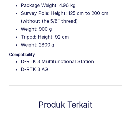
Package Weight: 4.96 kg
Survey Pole: Height: 125 cm to 200 cm
(without the 5/8″ thread)
Weight: 900 g
Tripod: Height: 92 cm
Weight: 2800 g
Compatibility
D-RTK 3 Multifunctional Station
D-RTK 3 AG
Produk Terkait