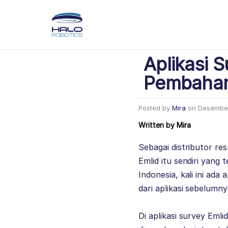
Aplikasi S
Pembahar
Posted by
Mira
on
Desember
Written by
Mira
Sebagai distributor res
Emlid itu sendiri yang
Indonesia, kali ini ad
dari aplikasi sebelumn
Di aplikasi survey Emli