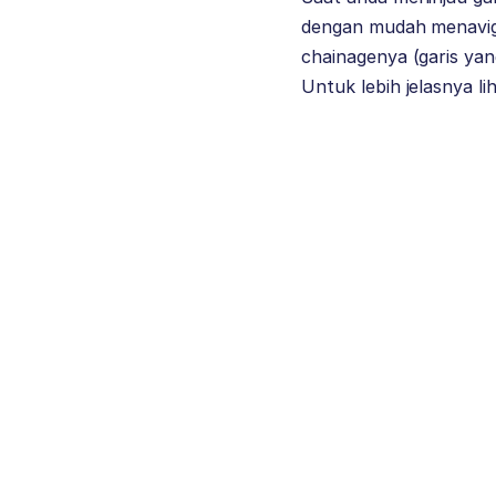
dengan mudah menaviga
chainagenya (garis yan
Untuk lebih jelasnya lih