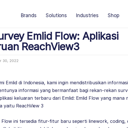
Brands
Solutions
Industries
Shop
urvey Emlid Flow: Aplikasi
uan ReachView3
 30, 2022
mi Emlid di Indonesia, kami ingin mendistribusikan informas
 tentunya informasi yang bermanfaat bagi rekan-rekan sur
a aplikasi keluaran terbaru dari Emlid: Emlid Flow yang ma
ya yaitu ReachView 3
d Flow ini tersedia fitur-fitur baru seperti linework, coding