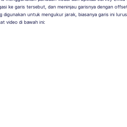
si ke garis tersebut, dan meninjau garisnya dengan offse
g digunakan untuk mengukur jarak, biasanya garis ini lurus
at video di bawah ini: