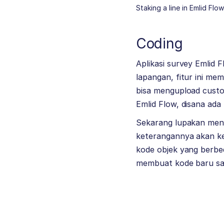
Staking a line in Emlid Flow
Coding
Aplikasi survey Emlid
lapangan, fitur ini m
bisa mengupload custo
Emlid Flow, disana ada 
Sekarang lupakan menget
keterangannya akan kel
kode objek yang berbe
membuat kode baru saat