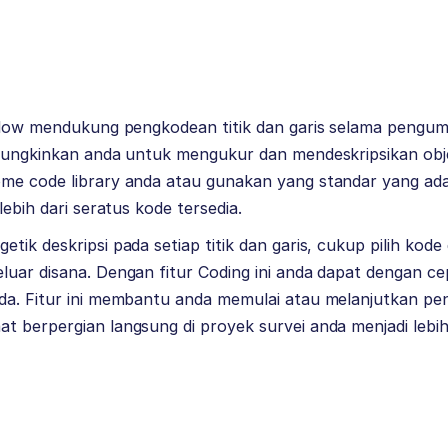
 Flow mendukung pengkodean titik dan garis selama pengum
emungkinkan anda untuk mengukur dan mendeskripsikan ob
me code library anda atau gunakan yang standar yang ada 
lebih dari seratus kode tersedia.
ik deskripsi pada setiap titik dan garis, cukup pilih kode d
uar disana. Dengan fitur Coding ini anda dapat dengan cep
da. Fitur ini membantu anda memulai atau melanjutkan pe
 berpergian langsung di proyek survei anda menjadi lebih