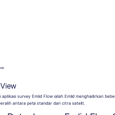
low
 View
ri aplikasi survey Emlid Flow ialah Emlid menghadirkan bebe
ralih antara peta standar dan citra satelit.