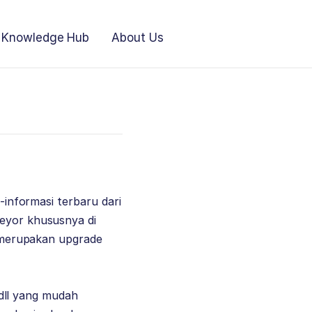
Knowledge Hub
About Us
i-informasi terbaru dari
veyor khususnya di
na merupakan upgrade
, dll yang mudah