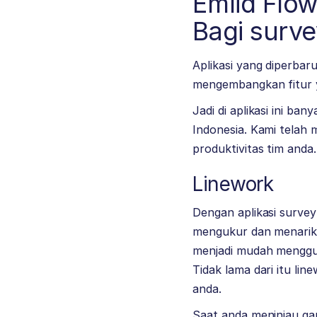
Emlid Flow
Bagi surve
Aplikasi yang diperbar
mengembangkan fitur y
Jadi di aplikasi ini b
Indonesia. Kami telah
produktivitas tim anda.
Linework
Dengan aplikasi survey
mengukur dan menarik 
menjadi mudah menggun
Tidak lama dari itu li
anda.
Saat anda meninjau gar