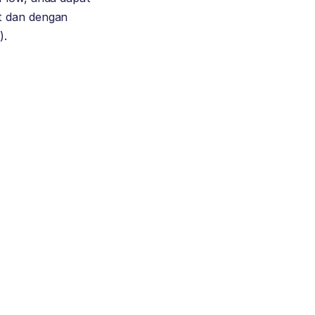
t dan dengan
).