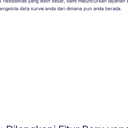
k fleksibilitas yang lebih besar, kami meluncurkan layanan
gelola data survei anda dari dimana pun anda berada.