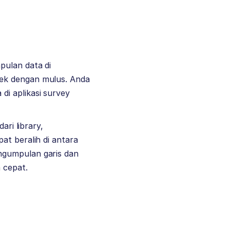
pulan data di
jek dengan mulus. Anda
di aplikasi survey
ari library,
at beralih di antara
ngumpulan garis dan
 cepat.