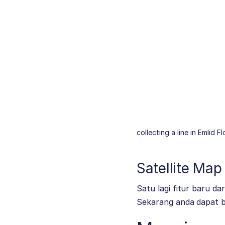
collecting a line in Emlid F
Satellite Map
Satu lagi fitur baru da
Sekarang anda dapat be