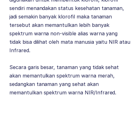
sendiri menandakan status kesehatan tanaman,
jadi semakin banyak klorofil maka tanaman
tersebut akan memantulkan lebih banyak
spektrum warna non-visible alias warna yang
tidak bisa dilihat oleh mata manusia yaitu NIR atau
Infrared.
Secara garis besar, tanaman yang tidak sehat
akan memantulkan spektrum warna merah,
sedangkan tanaman yang sehat akan
memantulkan spektrum warna NIR/Infrared.