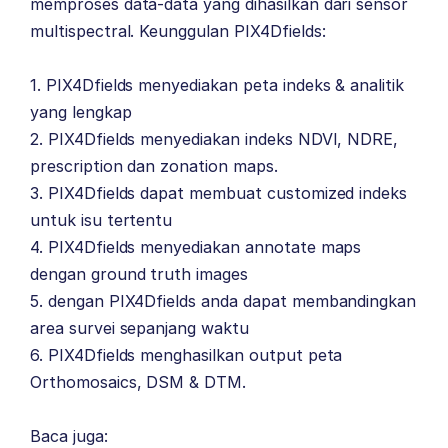
memproses data-data yang dihasilkan dari sensor
multispectral. Keunggulan PIX4Dfields:
1. PIX4Dfields menyediakan peta indeks & analitik
yang lengkap
2. PIX4Dfields menyediakan indeks NDVI, NDRE,
prescription dan zonation maps.
3. PIX4Dfields dapat membuat customized indeks
untuk isu tertentu
4. PIX4Dfields menyediakan annotate maps
dengan ground truth images
5. dengan PIX4Dfields anda dapat membandingkan
area survei sepanjang waktu
6. PIX4Dfields menghasilkan output peta
Orthomosaics, DSM & DTM.
Baca juga: