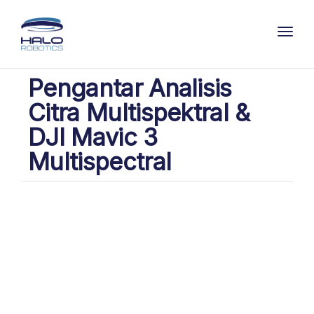
Toggl
Pengantar Analisis
Citra Multispektral &
DJI Mavic 3
Multispectral