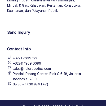
bidang industri diantaranya Pertambangan,
Minyak & Gas, Kelistrikan, Pertanian, Konstruksi,
Keamanan, dan Pelayanan Publik.
author list
Send Inquiry
Contact Info
+6221 7699 123
+62811 1909 0099
sales@halorobotics.com
Pondok Pinang Center, Blok C16-18, Jakarta
Indonesia 12310
08:30 – 17:30 (GMT+7)