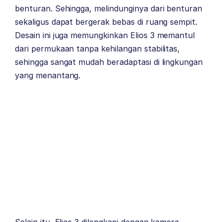
benturan. Sehingga, melindunginya dari benturan
sekaligus dapat bergerak bebas di ruang sempit.
Desain ini juga memungkinkan Elios 3 memantul
dari permukaan tanpa kehilangan stabilitas,
sehingga sangat mudah beradaptasi di lingkungan
yang menantang.
Selain itu, Elios 3 dilengkapi dengan kamera