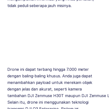
tidak peduli seberapa jauh misinya.
Drone ini dapat terbang hingga 7.000 meter
dengan baling-baling khusus. Anda juga dapat
menambahkan payload untuk merekam objek
dengan jelas dan akurat, seperti kamera
tambahan
DJI Zenmuse H30T
maupun
DJI Zenmuse L
Selain itu, drone ini menggunakan teknologi
transmisi DJI O3 Enterprise. Sistem ini