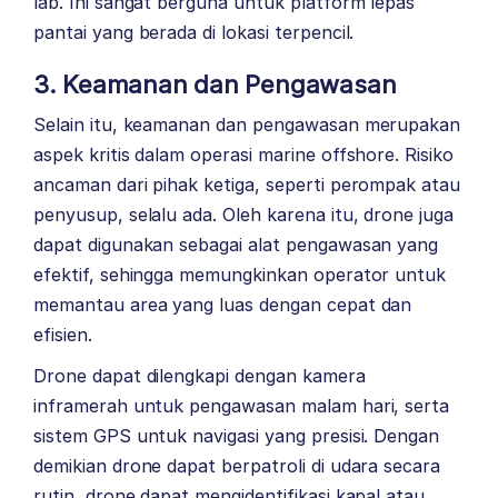
lab. Ini sangat berguna untuk platform lepas
pantai yang berada di lokasi terpencil.
3. Keamanan dan Pengawasan
Selain itu, keamanan dan pengawasan merupakan
aspek kritis dalam operasi marine offshore. Risiko
ancaman dari pihak ketiga, seperti perompak atau
penyusup, selalu ada. Oleh karena itu, drone juga
dapat digunakan sebagai alat pengawasan yang
efektif, sehingga memungkinkan operator untuk
memantau area yang luas dengan cepat dan
efisien.
Drone dapat dilengkapi dengan kamera
inframerah untuk pengawasan malam hari, serta
sistem GPS untuk navigasi yang presisi. Dengan
demikian drone dapat berpatroli di udara secara
rutin, drone dapat mengidentifikasi kapal atau