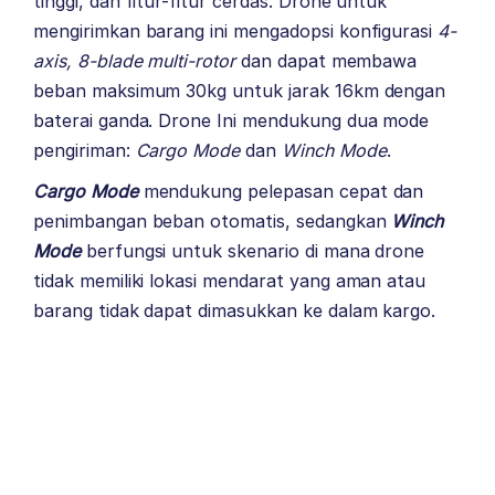
tinggi, dan fitur-fitur cerdas. Drone untuk
mengirimkan barang ini mengadopsi konfigurasi
4-
axis, 8-blade multi-rotor
dan dapat membawa
beban maksimum 30kg untuk jarak 16km dengan
baterai ganda. Drone Ini mendukung dua mode
pengiriman:
Cargo Mode
dan
Winch Mode
.
Cargo Mode
mendukung pelepasan cepat dan
penimbangan beban otomatis, sedangkan
Winch
Mode
berfungsi untuk skenario di mana drone
tidak memiliki lokasi mendarat yang aman atau
barang tidak dapat dimasukkan ke dalam kargo.