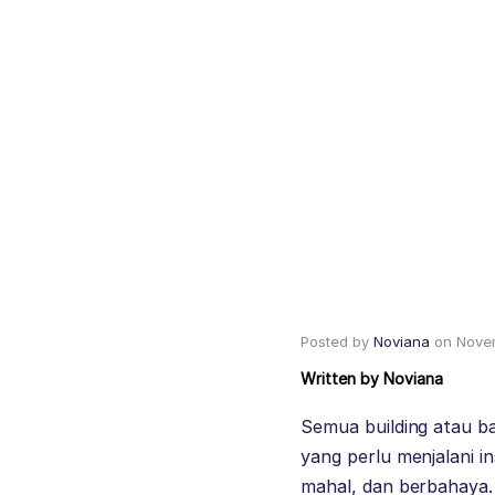
Posted by
Noviana
on
Nove
Written by
Noviana
Semua building atau b
yang perlu menjalani 
mahal, dan berbahaya.