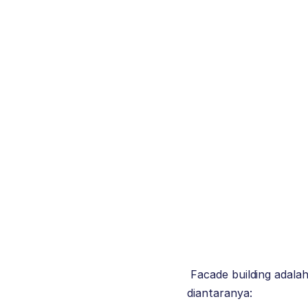
Facade building adalah 
diantaranya: