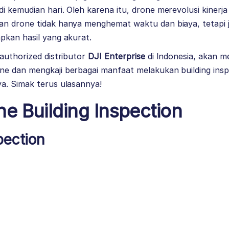
 kemudian hari. Oleh karena itu, drone merevolusi kinerja 
n drone tidak hanya menghemat waktu dan biaya, tetapi 
pkan hasil yang akurat.
authorized distributor
DJI Enterprise
di Indonesia, akan
e dan mengkaji berbagai manfaat melakukan building ins
a. Simak terus ulasannya!
e Building Inspection
pection