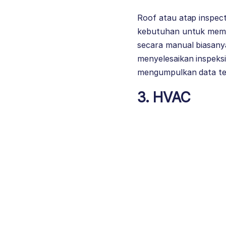
Roof atau atap inspect
kebutuhan untuk memanj
secara manual biasan
menyelesaikan inspeks
mengumpulkan data ter
3. HVAC