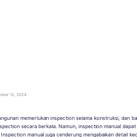
mber 12, 2024
angunan memerlukan inspection selama konstruksi, dan ban
inspection secara berkala. Namun, inspection manual dap
 Inspection manual juga cenderung mengabaikan detail kec