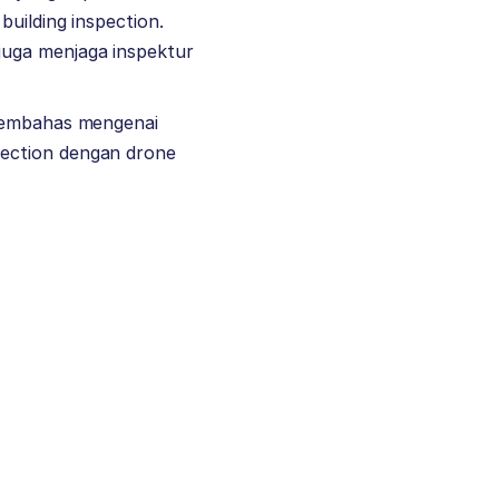
building inspection.
juga menjaga inspektur
 membahas mengenai
pection dengan drone