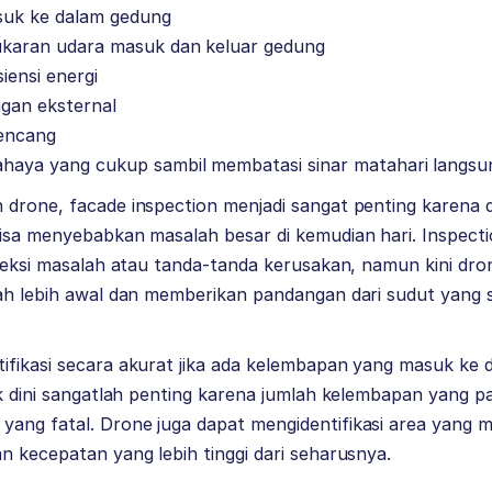
suk ke dalam gedung
ukaran udara masuk dan keluar gedung
iensi energi
ngan eksternal
kencang
aya yang cukup sambil membatasi sinar matahari langsu
 drone, facade inspection menjadi sangat penting karena 
bisa menyebabkan masalah besar di kemudian hari. Inspect
eteksi masalah atau tanda-tanda kerusakan, namun kini dro
ah lebih awal dan memberikan pandangan dari sudut yang su
fikasi secara akurat jika ada kelembapan yang masuk ke d
ak dini sangatlah penting karena jumlah kelembapan yang pa
ang fatal. Drone juga dapat mengidentifikasi area yang 
n kecepatan yang lebih tinggi dari seharusnya.