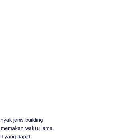
yak jenis building
at memakan waktu lama,
il yang dapat