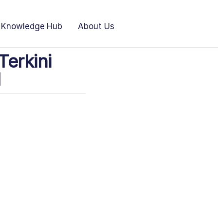
Knowledge Hub
About Us
Terkini
l