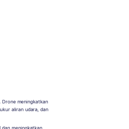
n. Drone meningkatkan
kur aliran udara, dan
l dan meningkatkan