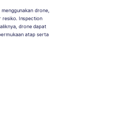
gan menggunakan drone,
resiko. Inspection
liknya, drone dapat
 permukaan atap serta