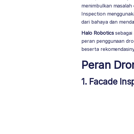
menimbulkan masalah di
Inspection menggunaka
dari bahaya dan menda
Halo Robotics
sebagai 
peran penggunaan dron
beserta rekomendasiny
Peran Dron
1. Facade Ins