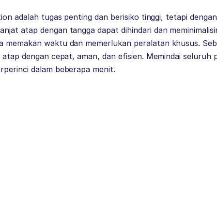
ion adalah tugas penting dan berisiko tinggi, tetapi den
at atap dengan tangga dapat dihindari dan meminimalisir 
ya memakan waktu dan memerlukan peralatan khusus. Seba
i atap dengan cepat, aman, dan efisien. Memindai seluruh
perinci dalam beberapa menit.