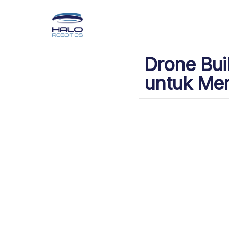
Drone Buil
untuk Men