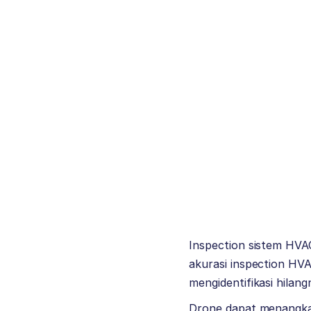
Inspection sistem HVAC
akurasi inspection HV
mengidentifikasi hilan
Drone dapat menangka