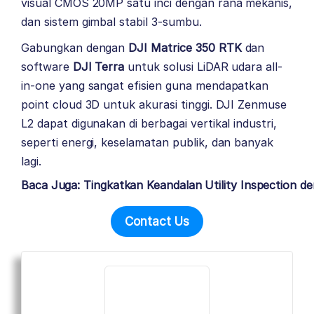
visual CMOS 20MP satu inci dengan rana mekanis,
dan sistem gimbal stabil 3-sumbu.
Gabungkan dengan
DJI Matrice 350 RTK
dan
software
DJI Terra
untuk solusi LiDAR udara all-
in-one yang sangat efisien guna mendapatkan
point cloud 3D untuk akurasi tinggi. DJI Zenmuse
L2 dapat digunakan di berbagai vertikal industri,
seperti energi, keselamatan publik, dan banyak
lagi.
Baca Juga: Tingkatkan Keandalan Utility Inspection d
Contact Us