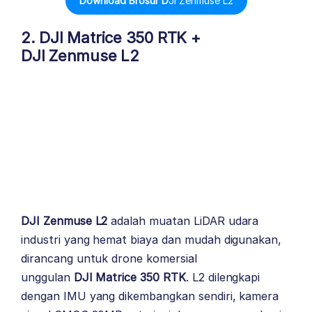
Download Brosur D
JI Zenmuse L2
2.
DJI Matrice 350 RTK
+
DJI Zenmuse L2
DJI Zenmuse L2
adalah muatan LiDAR udara
industri yang hemat biaya dan mudah digunakan,
dirancang untuk drone komersial
unggulan
DJI Matrice 350 RTK
. L2 dilengkapi
dengan IMU yang dikembangkan sendiri, kamera