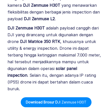
kamera
DJI Zenmuse H30T
yang menawarkan
fleksibilitas dengan berbagai jenis inspection dan
payload
DJI Zenmuse L2
.
DJI Zenmuse H30T
adalah payload canggih dari
DJI yang dirancang untuk digunakan dengan
drone
DJI Matrice 350 RTK
, khususnya untuk
utility & energy inspection. Drone ini dapat
terbang hingga ketinggian maksimal 7.000 meter,
hal tersebut menjadikannya mampu untuk
digunakan dalam operasi
solar panel
inspection
. Selain itu, dengan adanya IP rating
(IP55) drone ini dapat bertahan dalam cuaca
buruk.
Download Brosur D
JI Zenmuse H30T