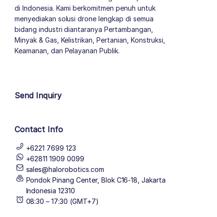
di Indonesia. Kami berkomitmen penuh untuk
menyediakan solusi drone lengkap di semua
bidang industri diantaranya Pertambangan,
Minyak & Gas, Kelistrikan, Pertanian, Konstruksi,
Keamanan, dan Pelayanan Publik.
author list
Send Inquiry
Contact Info
+6221 7699 123
+62811 1909 0099
sales@halorobotics.com
Pondok Pinang Center, Blok C16-18, Jakarta
Indonesia 12310
08:30 – 17:30 (GMT+7)