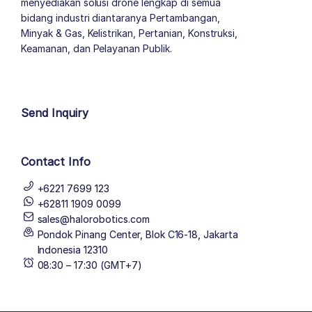
menyediakan solusi drone lengkap di semua
bidang industri diantaranya Pertambangan,
Minyak & Gas, Kelistrikan, Pertanian, Konstruksi,
Keamanan, dan Pelayanan Publik.
author list
Send Inquiry
Contact Info
+6221 7699 123
+62811 1909 0099
sales@halorobotics.com
Pondok Pinang Center, Blok C16-18, Jakarta
Indonesia 12310
08:30 – 17:30 (GMT+7)