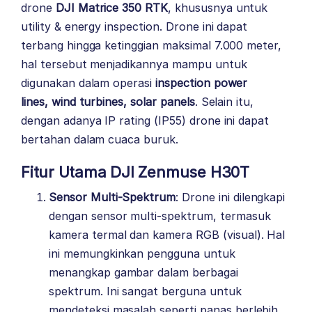
drone
DJI Matrice 350 RTK
, khususnya untuk
utility & energy inspection. Drone ini dapat
terbang hingga ketinggian maksimal 7.000 meter,
hal tersebut menjadikannya mampu untuk
digunakan dalam operasi
inspection power
lines, wind turbines, solar panels
. Selain itu,
dengan adanya IP rating (IP55) drone ini dapat
bertahan dalam cuaca buruk.
Fitur Utama DJI Zenmuse H30T
Sensor Multi-Spektrum
: Drone ini dilengkapi
dengan sensor multi-spektrum, termasuk
kamera termal dan kamera RGB (visual). Hal
ini memungkinkan pengguna untuk
menangkap gambar dalam berbagai
spektrum. Ini sangat berguna untuk
mendeteksi masalah seperti panas berlebih