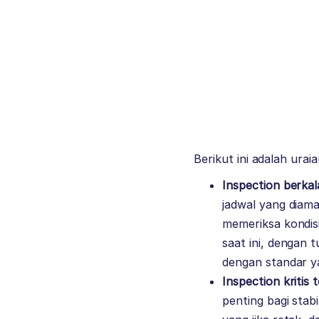
Berikut ini adalah urai
Inspection berkal
jadwal yang diam
memeriksa kondis
saat ini, dengan
dengan standar y
Inspection kritis
penting bagi stab