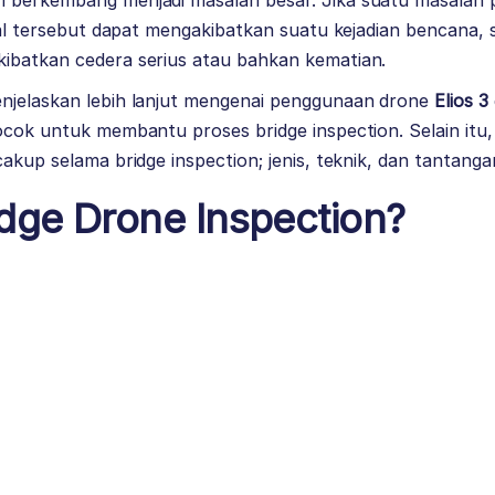
 berkembang menjadi masalah besar. Jika suatu masalah 
 hal tersebut dapat mengakibatkan suatu kejadian bencana,
ibatkan cedera serius atau bahkan kematian.
jelaskan lebih lanjut mengenai penggunaan drone
Elios 3
ocok untuk membantu proses bridge inspection. Selain itu,
cakup selama bridge inspection; jenis, teknik, dan tantang
idge Drone Inspection?