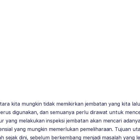
ara kita mungkin tidak memikirkan jembatan yang kita lalui
terus digunakan, dan semuanya perlu dirawat untuk mence
r yang melakukan inspeksi jembatan akan mencari adanya
ensial yang mungkin memerlukan pemeliharaan. Tujuan ut
ah sejak dini, sebelum berkembang menjadi masalah yang l