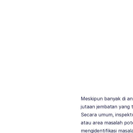
Meskipun banyak di ant
jutaan jembatan yang 
Secara umum, inspektu
atau area masalah pot
mengidentifikasi masal