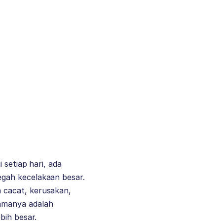
 setiap hari, ada
gah kecelakaan besar.
 cacat, kerusakan,
amanya adalah
ebih besar.