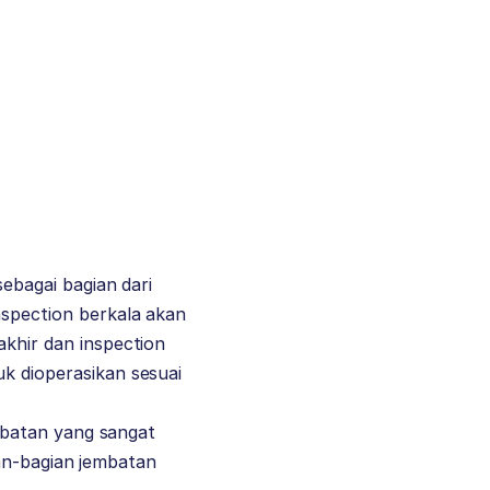
ebagai bagian dari
spection berkala akan
khir dan inspection
k dioperasikan sesuai
mbatan yang sangat
ian-bagian jembatan