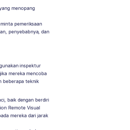
r yang menopang
meminta pemeriksaan
kan, penyebabnya, dan
igunakan inspektur
 jika mereka mencoba
h beberapa teknik
ci, baik dengan berdiri
ion Remote Visual
pada mereka dari jarak