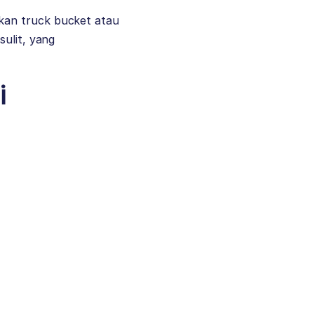
kan truck bucket atau
sulit, yang
i