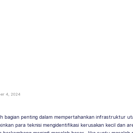
er 4, 2024
lah bagian penting dalam mempertahankan infrastruktur 
kan para teknisi mengidentifikasi kerusakan kecil dan ar