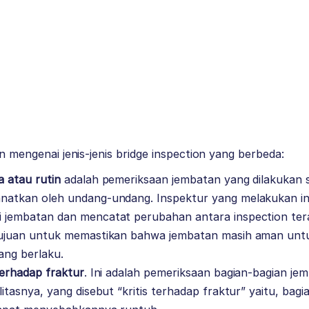
an mengenai jenis-jenis bridge inspection yang berbeda:
a
atau rutin
adalah pemeriksaan jembatan yang dilakukan s
anatkan oleh undang-undang. Inspektur yang melakukan in
i jembatan dan mencatat perubahan antara inspection tera
 tujuan untuk memastikan bahwa jembatan masih aman untu
ang berlaku.
 terhadap fraktur
. Ini adalah pemeriksaan bagian-bagian je
ilitasnya, yang disebut “kritis terhadap fraktur” yaitu, bag