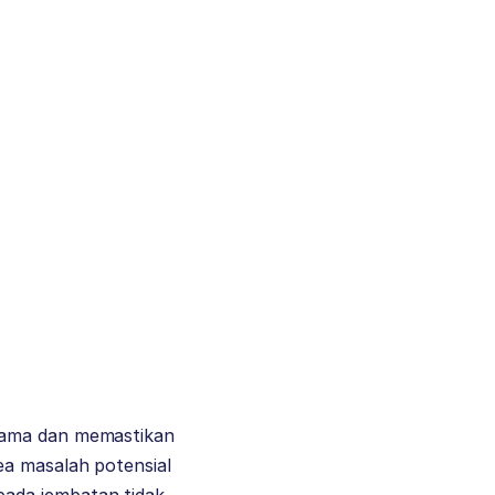
utama dan memastikan
ea masalah potensial