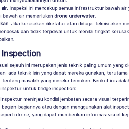
 dapat menyebabkannya runtuh.
 air
. Inspeksi ini mencakup semua infrastruktur bawah ai
si bawah air memerlukan
drone underwater
.
akan
. Jika kerusakan diketahui atau diduga, teknisi akan 
endesak dan tidak terjadwal untuk menilai tingkat kerusa
aikan.
 Inspection
sual sejauh ini merupakan jenis teknik paling umum yang d
an, ada teknik lain yang dapat mereka gunakan, terutama
ut tentang masalah yang mereka temukan. Berikut ini adala
inspektur untuk bridge inspection:
 Inspektur meninjau kondisi jembatan secara visual terperin
n bagian-bagiannya atau dengan menggunakan alat inspect
 seperti drone, yang dapat memberikan informasi visual ke