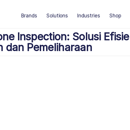
Brands
Solutions
Industries
Shop
ne Inspection: Solusi Efisi
 dan Pemeliharaan