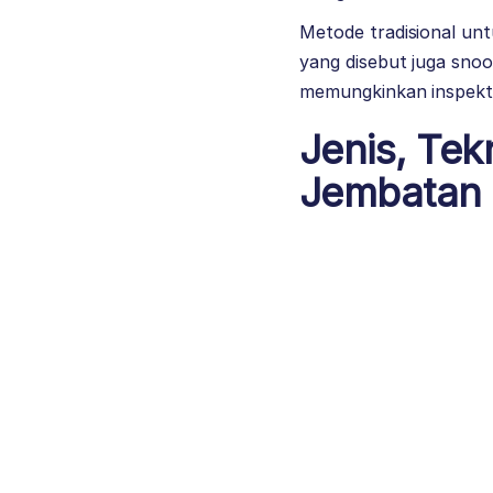
Metode tradisional un
yang disebut juga snoo
memungkinkan inspektu
Jenis, Tek
Jembatan