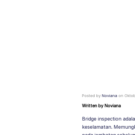
Posted by
Noviana
on
Oktob
Written by
Noviana
Bridge inspection ada
keselamatan. Memungkin