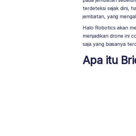
pada jembatan sebelum
terdeteksi sejak dini,
jembatan, yang mengak
Halo Robotics
akan men
menjadikan drone ini c
saja yang biasanya ter
Apa itu Br