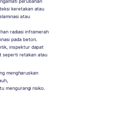
 mengamati perubahan
teksi keretakan atau
laminasi atau
han radiasi inframerah
inasi pada beton.
tik, inspektur dapat
 seperti retakan atau
yang mengharuskan
auh,
tu mengurangi risiko.