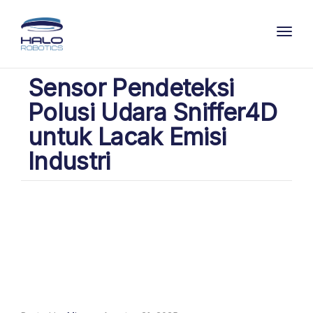
Toggl
Sensor Pendeteksi
Polusi Udara Sniffer4D
untuk Lacak Emisi
Industri