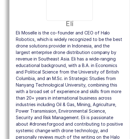
Eli
Eli Moselle is the co-founder and CEO of Halo
Robotics, which is widely recognized to be the best
drone solutions provider in Indonesia, and the
largest enterprise drone distribution company by
revenue in Southeast Asia. Eli has a wide-ranging
educational background, with a B.A. in Economics
and Political Science from the University of British
Columbia, and an M.Sc. in Strategic Studies from
Nanyang Technological University, combining this
with a broad set of experience and skills from more
than 20+ years in international business across
industries including Oil & Gas, Mining, Agriculture,
Power Transmission, Environmental Science,
Security and Risk Management. Eli is passionate
about #dronesforgood and contributing to positive
systemic change with drone technology, and
personally reviews much of the writing on the Halo