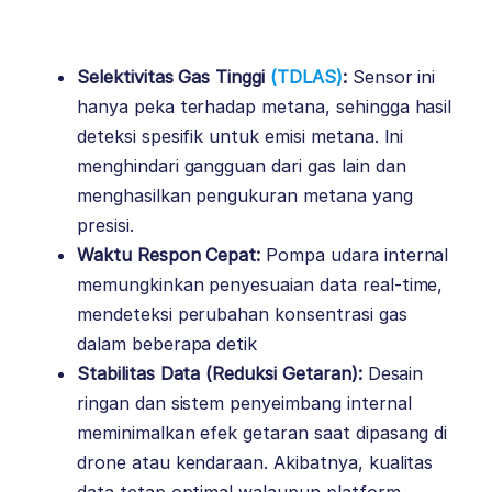
Selektivitas Gas Tinggi
(TDLAS)
:
Sensor ini
hanya peka terhadap metana, sehingga hasil
deteksi spesifik untuk emisi metana. Ini
menghindari gangguan dari gas lain dan
menghasilkan pengukuran metana yang
presisi.
Waktu Respon Cepat:
Pompa udara internal
memungkinkan penyesuaian data real-time,
mendeteksi perubahan konsentrasi gas
dalam beberapa detik
Stabilitas Data (Reduksi Getaran):
Desain
ringan dan sistem penyeimbang internal
meminimalkan efek getaran saat dipasang di
drone atau kendaraan. Akibatnya, kualitas
data tetap optimal walaupun platform