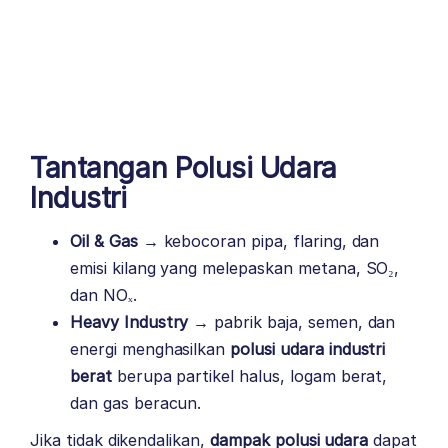
Tantangan Polusi Udara
Industri
Oil & Gas
→ kebocoran pipa, flaring, dan
emisi kilang yang melepaskan metana, SO₂,
dan NOₓ.
Heavy Industry
→ pabrik baja, semen, dan
energi menghasilkan
polusi udara industri
berat
berupa partikel halus, logam berat,
dan gas beracun.
Jika tidak dikendalikan,
dampak polusi udara
dapat