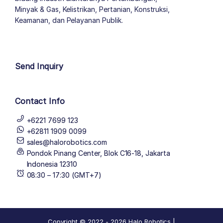
Minyak & Gas, Kelistrikan, Pertanian, Konstruksi,
Keamanan, dan Pelayanan Publik.
author list
Send Inquiry
Contact Info
+6221 7699 123
+62811 1909 0099
sales@halorobotics.com
Pondok Pinang Center, Blok C16-18, Jakarta
Indonesia 12310
08:30 – 17:30 (GMT+7)
Copyright © 2022 - 2026 Halo Robotics |