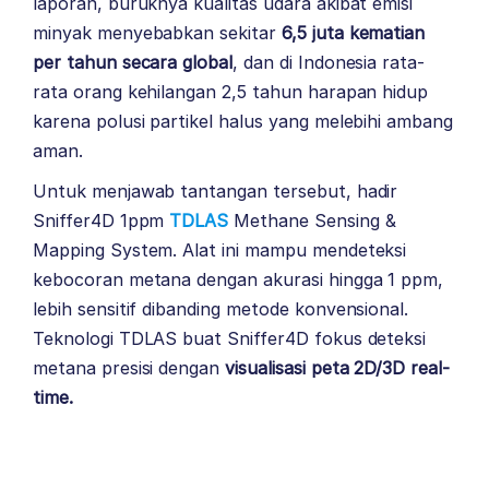
laporan, buruknya kualitas udara akibat emisi
minyak menyebabkan sekitar
6,5 juta kematian
per tahun secara global
, dan di Indonesia rata-
rata orang kehilangan 2,5 tahun harapan hidup
karena polusi partikel halus yang melebihi ambang
aman.
Untuk menjawab tantangan tersebut, hadir
Sniffer4D 1ppm
TDLAS
Methane Sensing &
Mapping System. Alat ini mampu mendeteksi
kebocoran metana dengan akurasi hingga 1 ppm,
lebih sensitif dibanding metode konvensional.
Teknologi TDLAS buat Sniffer4D fokus deteksi
metana presisi dengan
visualisasi peta 2D/3D real-
time.