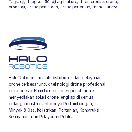
Tags:
dji
,
dji agras t50
,
dji agriculture
,
dji enterprise
,
drone
,
drone dji
,
drone pemetaan
,
drone pertanian
,
drone survey
Halo Robotics adalah distributor dan pelayanan
drone terbesar untuk teknologi drone profesional
di Indonesia. Kami berkomitmen penuh untuk
menyediakan solusi drone lengkap di semua
bidang industri diantaranya Pertambangan,
Minyak & Gas, Kelistrikan, Pertanian, Konstruksi,
Keamanan, dan Pelayanan Publik.
author list