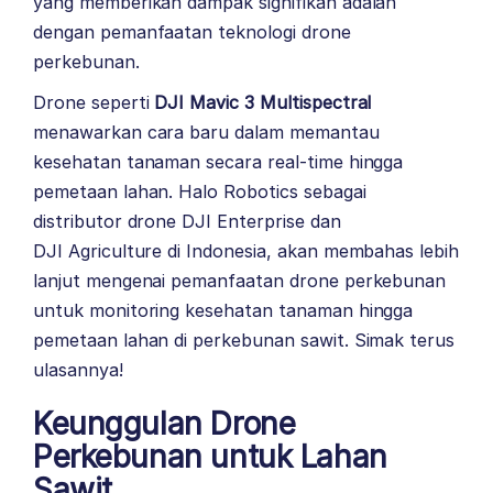
yang memberikan dampak signifikan adalah
dengan pemanfaatan teknologi drone
perkebunan.
Drone seperti
DJI Mavic 3 Multispectral
menawarkan cara baru dalam memantau
kesehatan tanaman secara real-time hingga
pemetaan lahan.
Halo Robotics
sebagai
distributor drone
DJI Enterprise
dan
DJI Agriculture
di Indonesia, akan membahas lebih
lanjut mengenai pemanfaatan drone perkebunan
untuk monitoring kesehatan tanaman hingga
pemetaan lahan di perkebunan sawit. Simak terus
ulasannya!
Keunggulan Drone
Perkebunan untuk Lahan
Sawit