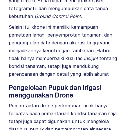
yang dimiliki, Anda dapat menciptakan aset
fotogrametri dan mengumpulkan data tanpa
kebutuhan
Ground Control Point
.
Selain itu, drone ini memiliki kemampuan
pemetaan lahan, penyemprotan tanaman, dan
pengumpulan data dengan akurasi tinggi yang
menjadikannya keuntungan tambahan. Hal ini
tidak hanya memperbaiki kualitas
insight
tentang
kondisi tanaman, tetapi juga mendukung
perencanaan dengan detail yang lebih akurat
Pengelolaan Pupuk dan Irigasi
menggunakan Drone
Pemanfaatan drone perkebunan tidak hanya
terbatas pada pemantauan kondisi tanaman saja
tetapi juga dapat digunakan untuk mengelola
distribusi pupuk dan penyemprotan air secara