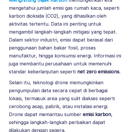
Menghitung Jejak Karbon
memungkinkan kita
mengetahui jumlah emisi gas rumah kaca, seperti
karbon dioksida (CO2), yang dihasilkan oleh
aktivitas tertentu. Data ini penting untuk
mengambil langkah-langkah mitigasi yang tepat.
Dalam sektor industri, emisi dapat berasal dari
penggunaan bahan bakar fosil, proses
manufaktur, hingga konsumsi energi. Informasi ini
juga membantu perusahaan untuk memenuhi
standar keberlanjutan seperti
net zero emissions
.
Selain itu, teknologi drone memungkinkan
pengumpulan data secara cepat di berbagai
lokasi, termasuk area yang sulit diakses seperti
cerobong asap, pabrik, atau instalasi energi.
Drone dapat memantau sumber
emisi karbon
,
sehingga langkah-langkah perbaikan dapat
dilakukan dengan segera.