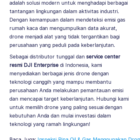
adalah solusi modern untuk menghadapi berbagai
tantangan lingkungan dalam aktivitas industri.
Dengan kemampuan dalam mendeteksi emisi gas
rumah kaca dan mengumpulkan data akurat,
drone menjadi alat yang tidak tergantikan bagi
perusahaan yang peduli pada keberlanjutan.
Sebagai distributor tunggal dan
service center
resmi
DJI Enterprise
di Indonesia, kami
menyediakan berbagai jenis drone dengan
teknologi canggih yang mampu membantu
perusahaan Anda melakukan pemantauan emisi
dan mencapai target keberlanjutan. Hubungi kami
untuk memilih drone yang paling sesuai dengan
kebutuhan Anda dan mulai investasi dalam
teknologi yang ramah lingkungan!
Baca Juga:
Inspeksi Pipa Oil & Gas Menggunakan Drone