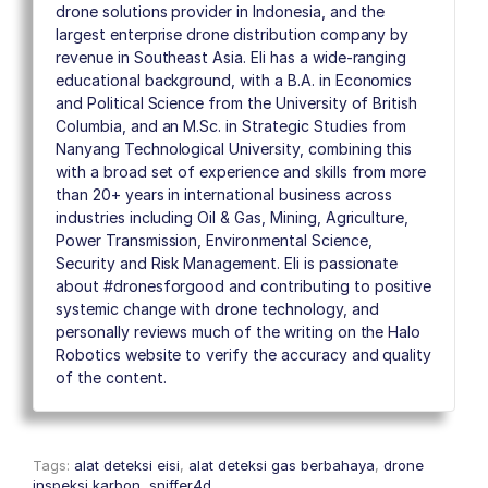
drone solutions provider in Indonesia, and the
largest enterprise drone distribution company by
revenue in Southeast Asia. Eli has a wide-ranging
educational background, with a B.A. in Economics
and Political Science from the University of British
Columbia, and an M.Sc. in Strategic Studies from
Nanyang Technological University, combining this
with a broad set of experience and skills from more
than 20+ years in international business across
industries including Oil & Gas, Mining, Agriculture,
Power Transmission, Environmental Science,
Security and Risk Management. Eli is passionate
about #dronesforgood and contributing to positive
systemic change with drone technology, and
personally reviews much of the writing on the Halo
Robotics website to verify the accuracy and quality
of the content.
Tags:
alat deteksi eisi
,
alat deteksi gas berbahaya
,
drone
inspeksi karbon
,
sniffer4d