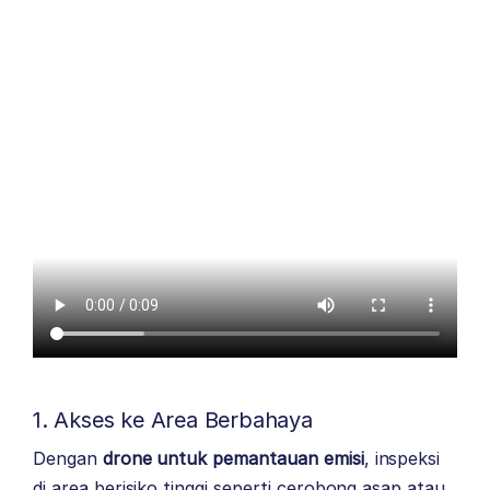
1. Akses ke Area Berbahaya
Dengan
drone untuk pemantauan emisi
, inspeksi
di area berisiko tinggi seperti cerobong asap atau