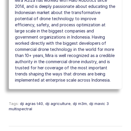
Mira Aziza has worked with Halo Robotics since
2014, and is deeply passionate about educating the
Indonesian market about the transformative
potential of drone technology to improve
efficiency, safety, and process optimization at
large scale in the biggest companies and
government organizations in Indonesia. Having
worked directly with the biggest developers of
commercial drone technology in the world for more
than 10+ years, Mira is well recognized as a credible
authority in the commercial drone industry, and is
trusted for her coverage of the most important
trends shaping the ways that drones are being
implemented at enterprise scale across Indonesia.
Tags:
dji agras t40
,
dji agriculture
,
dji m3m
,
dji mavic 3
multispectral