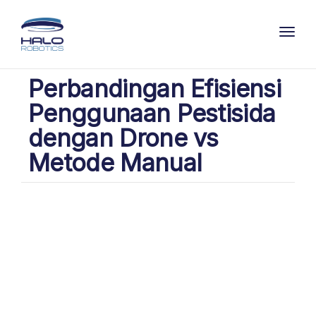
Toggl
Perbandingan Efisiensi
Penggunaan Pestisida
dengan Drone vs
Metode Manual