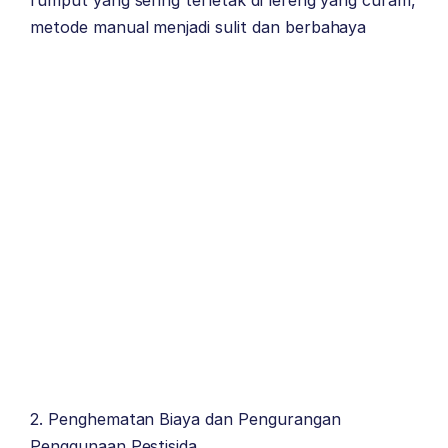
rumput yang sering terletak di lereng yang curam,
metode manual menjadi sulit dan berbahaya
2. Penghematan Biaya dan Pengurangan
Penggunaan Pestisida