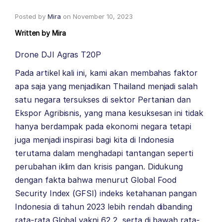
Posted by
Mira
on
November 10, 2023
Written by
Mira
Drone DJI Agras T20P
Pada artikel kali ini, kami akan membahas faktor
apa saja yang menjadikan Thailand menjadi salah
satu negara tersukses di sektor Pertanian dan
Ekspor Agribisnis, yang mana kesuksesan ini tidak
hanya berdampak pada ekonomi negara tetapi
juga menjadi inspirasi bagi kita di Indonesia
terutama dalam menghadapi tantangan seperti
perubahan iklim dan krisis pangan. Didukung
dengan fakta bahwa menurut Global Food
Security Index (GFSI) indeks ketahanan pangan
Indonesia di tahun 2023 lebih rendah dibanding
rata-rata Global yakni 62,2, serta di bawah rata-