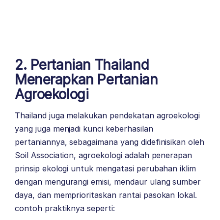
2. Pertanian Thailand
Menerapkan Pertanian
Agroekologi
Thailand juga melakukan pendekatan agroekologi
yang juga menjadi kunci keberhasilan
pertaniannya, sebagaimana yang didefinisikan oleh
Soil Association, agroekologi adalah penerapan
prinsip ekologi untuk mengatasi perubahan iklim
dengan mengurangi emisi, mendaur ulang sumber
daya, dan memprioritaskan rantai pasokan lokal.
contoh praktiknya seperti: