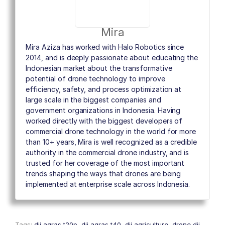
Mira
Mira Aziza has worked with Halo Robotics since
2014, and is deeply passionate about educating the
Indonesian market about the transformative
potential of drone technology to improve
efficiency, safety, and process optimization at
large scale in the biggest companies and
government organizations in Indonesia. Having
worked directly with the biggest developers of
commercial drone technology in the world for more
than 10+ years, Mira is well recognized as a credible
authority in the commercial drone industry, and is
trusted for her coverage of the most important
trends shaping the ways that drones are being
implemented at enterprise scale across Indonesia.
Tags:
dji agras t20p
,
dji agras t40
,
dji agriculture
,
drone dji