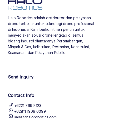
Halo Robotics adalah distributor dan pelayanan
drone terbesar untuk teknologi drone profesional
di Indonesia. Kami berkomitmen penuh untuk
menyediakan solusi drone lengkap di semua
bidang industri diantaranya Pertambangan,
Minyak & Gas, Kelistrikan, Pertanian, Konstruksi,
Keamanan, dan Pelayanan Publik.
author list
Send Inquiry
Contact Info
+6221 7699 123
+62811 1909 0099
sales@halorobotics.com