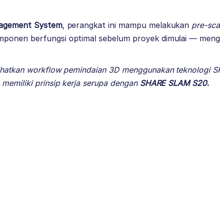
agement System
, perangkat ini mampu melakukan
pre-sca
onen berfungsi optimal sebelum proyek dimulai — menghi
lihatkan workflow pemindaian 3D menggunakan teknologi
memiliki prinsip kerja serupa dengan
SHARE SLAM S20.