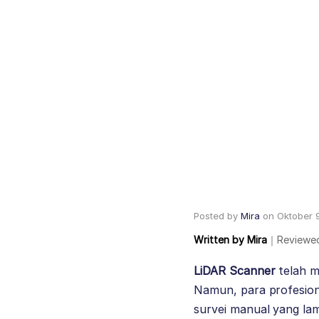
Posted by
Mira
on
Oktober 
Written by
Mira
｜
Reviewe
LiDAR Scanner
telah m
Namun, para profesion
survei manual yang lam