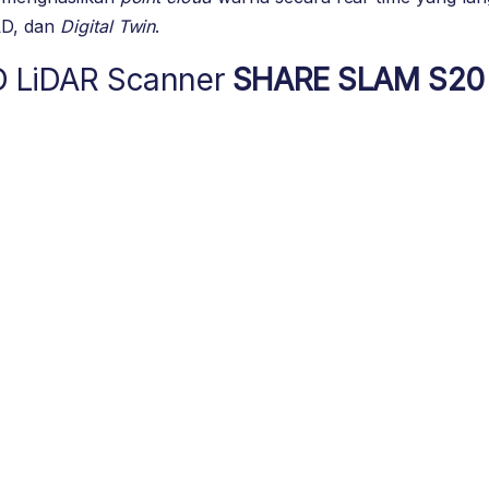
AD, dan
Digital Twin
.
3D LiDAR Scanner
SHARE SLAM S20