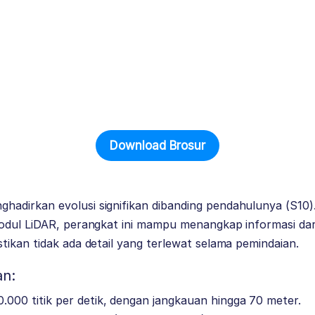
Download Brosur
dirkan evolusi signifikan dibanding pendahulunya (S10)
odul LiDAR, perangkat ini mampu menangkap informasi dar
ikan tidak ada detail yang terlewat selama pemindaian.
an:
.000 titik per detik, dengan jangkauan hingga 70 meter.