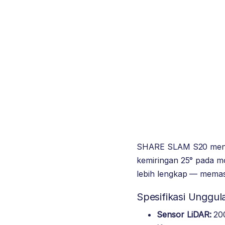
SHARE SLAM S20 mengha
kemiringan 25° pada m
lebih lengkap — memast
Spesifikasi Unggul
Sensor LiDAR:
200