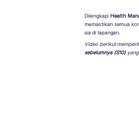
Dilengkapi
Health Man
memastikan semua komp
sia di lapangan.
Video berikut memper
sebelumnya (S10)
yang 