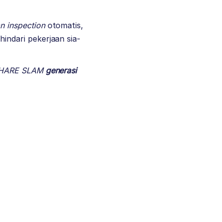
n inspection
otomatis,
ndari pekerjaan sia-
 SHARE SLAM
generasi