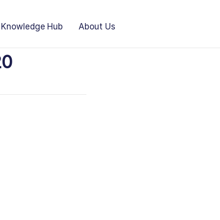
Knowledge Hub
About Us
20