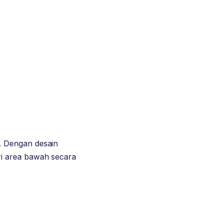
. Dengan desain
i area bawah secara