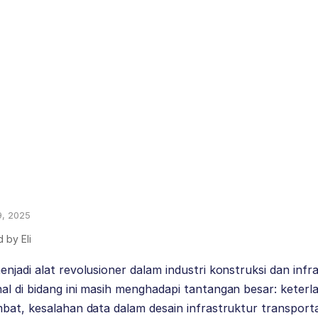
9, 2025
d by
Eli
enjadi alat revolusioner dalam industri konstruksi dan inf
al di bidang ini masih menghadapi tantangan besar: keter
bat, kesalahan data dalam desain infrastruktur transportas