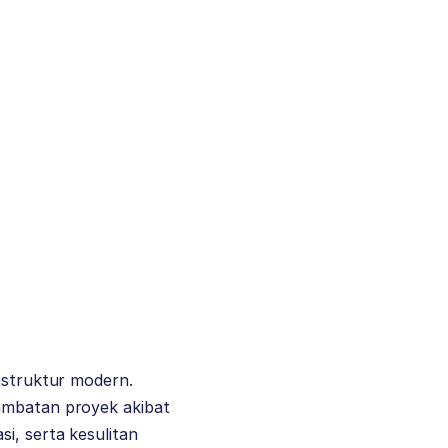
rastruktur modern.
lambatan proyek akibat
i, serta kesulitan