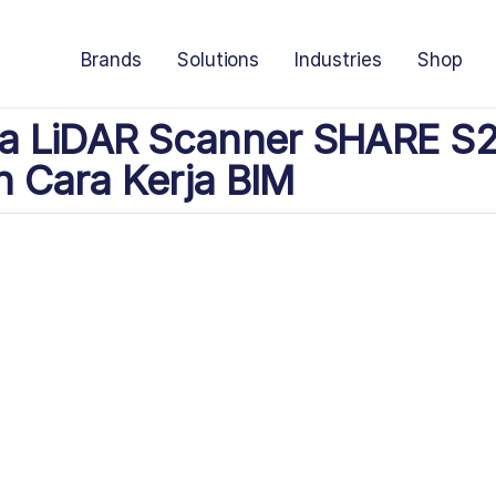
Brands
Solutions
Industries
Shop
a LiDAR Scanner SHARE S
 Cara Kerja BIM