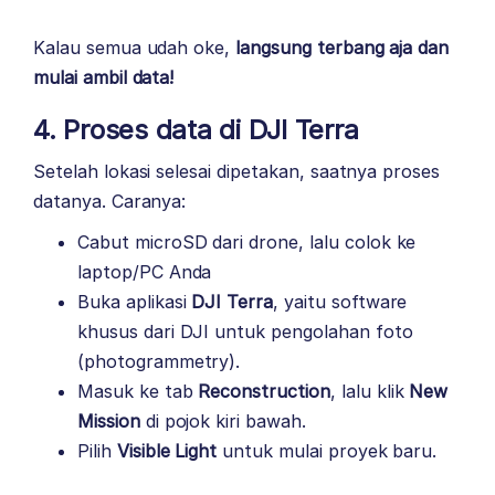
Kalau semua udah oke,
langsung terbang aja dan
mulai ambil data!
4. Proses data di DJI Terra
Setelah lokasi selesai dipetakan, saatnya proses
datanya. Caranya:
Cabut microSD dari drone, lalu colok ke
laptop/PC Anda
Buka aplikasi
DJI Terra
, yaitu software
khusus dari DJI untuk pengolahan foto
(photogrammetry).
Masuk ke tab
Reconstruction
, lalu klik
New
Mission
di pojok kiri bawah.
Pilih
Visible Light
untuk mulai proyek baru.