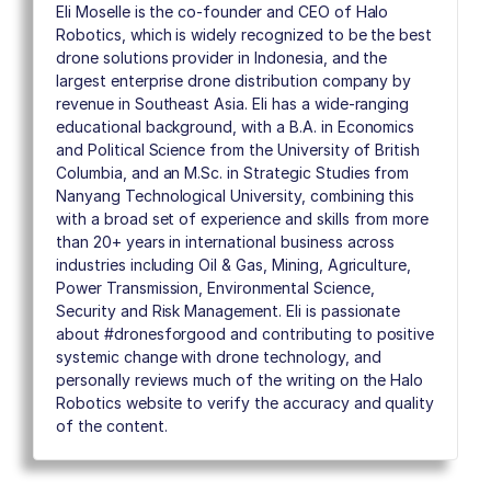
Eli Moselle is the co-founder and CEO of Halo
Robotics, which is widely recognized to be the best
drone solutions provider in Indonesia, and the
largest enterprise drone distribution company by
revenue in Southeast Asia. Eli has a wide-ranging
educational background, with a B.A. in Economics
and Political Science from the University of British
Columbia, and an M.Sc. in Strategic Studies from
Nanyang Technological University, combining this
with a broad set of experience and skills from more
than 20+ years in international business across
industries including Oil & Gas, Mining, Agriculture,
Power Transmission, Environmental Science,
Security and Risk Management. Eli is passionate
about #dronesforgood and contributing to positive
systemic change with drone technology, and
personally reviews much of the writing on the Halo
Robotics website to verify the accuracy and quality
of the content.