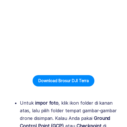
Download Brosur DJI Terra
Untuk
impor foto
, klik ikon folder di kanan
atas, lalu pilih folder tempat gambar-gambar
drone disimpan. Kalau Anda pakai
Ground
Control Point (GCP)
atau
Checkpoint
di