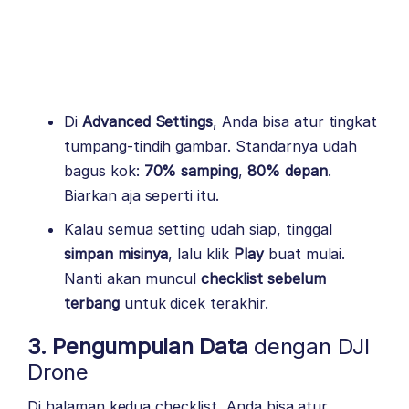
Di
Advanced Settings
, Anda bisa atur tingkat
tumpang-tindih gambar. Standarnya udah
bagus kok:
70% samping
,
80% depan
.
Biarkan aja seperti itu.
Kalau semua setting udah siap, tinggal
simpan misinya
, lalu klik
Play
buat mulai.
Nanti akan muncul
checklist sebelum
terbang
untuk dicek terakhir.
3. Pengumpulan Data
dengan DJI
Drone
Di halaman kedua checklist, Anda bisa atur