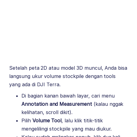
Setelah peta 2D atau model 3D muncul, Anda bisa
langsung ukur volume stockpile dengan tools
yang ada di DJI Terra.
Di bagian kanan bawah layar, cari menu
Annotation and Measurement
(kalau nggak
kelihatan, scroll dikit).
Pilih
Volume Tool
, lalu klik titik-titik
mengelilingi stockpile yang mau diukur.
Kalau sudah melingkar penuh, klik dua kali