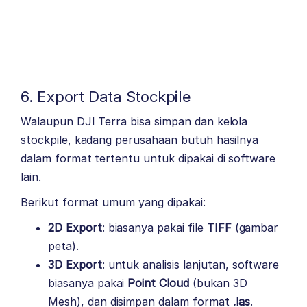
6. Export Data Stockpile
Walaupun DJI Terra bisa simpan dan kelola
stockpile, kadang perusahaan butuh hasilnya
dalam format tertentu untuk dipakai di software
lain.
Berikut format umum yang dipakai:
2D Export
: biasanya pakai file
TIFF
(gambar
peta).
3D Export
: untuk analisis lanjutan, software
biasanya pakai
Point Cloud
(bukan 3D
Mesh), dan disimpan dalam format
.las
.