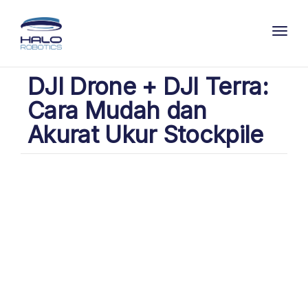
Toggl
DJI Drone + DJI Terra:
Cara Mudah dan
Akurat Ukur Stockpile