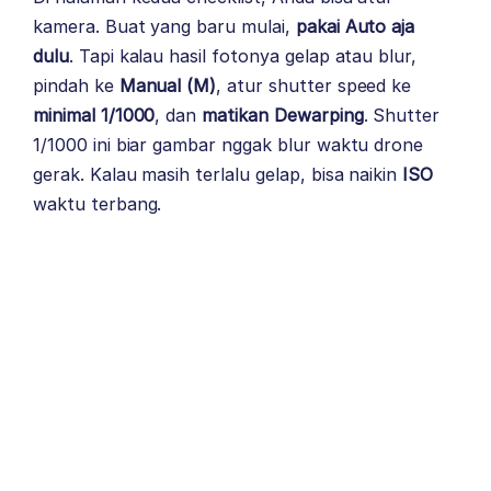
kamera. Buat yang baru mulai,
pakai Auto aja
dulu
. Tapi kalau hasil fotonya gelap atau blur,
pindah ke
Manual (M)
, atur shutter speed ke
minimal 1/1000
, dan
matikan Dewarping
. Shutter
1/1000 ini biar gambar nggak blur waktu drone
gerak. Kalau masih terlalu gelap, bisa naikin
ISO
waktu terbang.