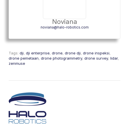
Noviana
noviana@halo-robotics.com
Tags:
dji
,
dji enterprise
,
drone
,
drone dji
,
drone inspeksi
,
drone pemetaan
,
drone photogrammetry
,
drone survey
,
lidar
,
zenmuse