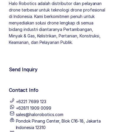
Halo Robotics adalah distributor dan pelayanan
drone terbesar untuk teknologi drone profesional
di Indonesia. Kami berkomitmen penuh untuk
menyediakan solusi drone lengkap di semua
bidang industri diantaranya Pertambangan,
Minyak & Gas, Kelistrikan, Pertanian, Konstruksi,
Keamanan, dan Pelayanan Publik.
author list
Send Inquiry
Contact Info
+6221 7699 123
+62811 1909 0099
sales@halorobotics.com
Pondok Pinang Center, Blok C16-18, Jakarta
Indonesia 12310