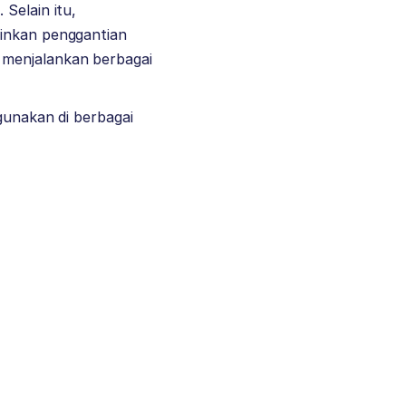
Selain itu,
kinkan penggantian
 menjalankan berbagai
gunakan di berbagai