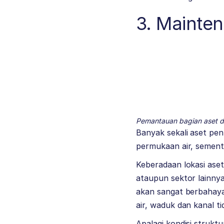
3. Mainte
Pemantauan bagian aset d
Banyak sekali aset pe
permukaan air, sementa
Keberadaan lokasi ase
ataupun sektor lainny
akan sangat berbahaya
air, waduk dan kanal t
Apalagi kondisi strukt