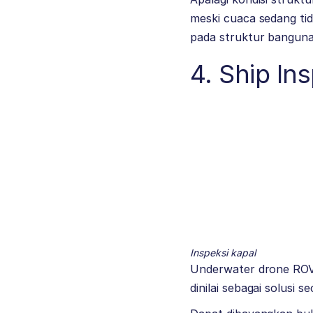
meski cuaca sedang ti
pada struktur bangunan
4. Ship In
Inspeksi kapal
Underwater drone ROV F
dinilai sebagai solusi