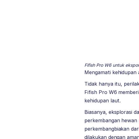
Fifish Pro W6 untuk ekspor
Mengamati kehidupan ai
Tidak hanya itu, perila
Fifish Pro W6 memberi
kehidupan laut.
Biasanya, eksplorasi d
perkembangan hewan se
perkembangbiakan dari 
dilakukan dengan aman