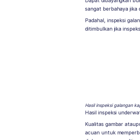
Dapat dibayangkan buka
sangat berbahaya jika d
Padahal, inspeksi gala
ditimbulkan jika inspeks
Hasil inspeksi galangan ka
Hasil inspeksi underw
Kualitas gambar ataupu
acuan untuk memperbaik