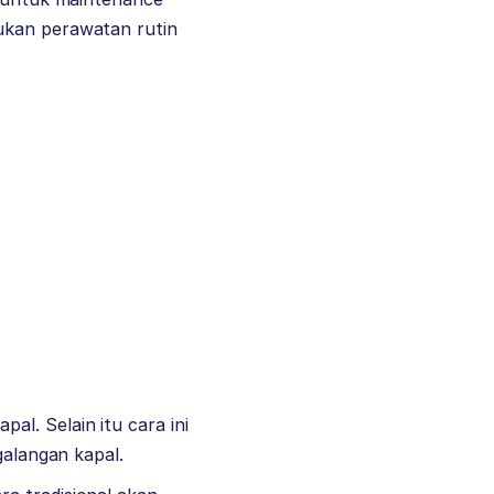
ukan perawatan rutin
l. Selain itu cara ini
galangan kapal.