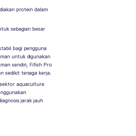
ediakan protein dalam
untuk sebagian besar
tabil bagi pengguna
 aman untuk digunakan
an sendiri, Fifish Pro
sedikit tenaga kerja.
sektor aquaculture
menggunakan
iagnosis jarak jauh