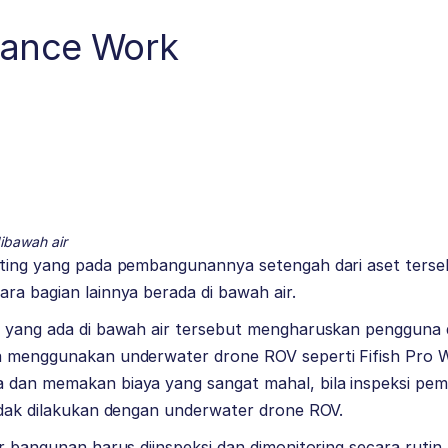
nance Work
ibawah air
nting yang pada pembangunannya setengah dari aset terseb
ra bagian lainnya berada di bawah air.
t yang ada di bawah air tersebut mengharuskan pengguna d
a menggunakan underwater drone ROV seperti Fifish Pro 
 dan memakan biaya yang sangat mahal, bila inspeksi pemb
idak dilakukan dengan underwater drone ROV.
ur bangunan harus diinspeksi dan dimonitoring secara ruti