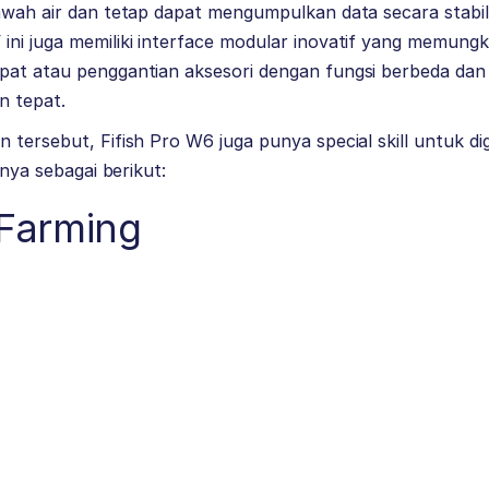
awah air dan tetap dapat mengumpulkan data secara stabil. 
ini juga memiliki interface modular inovatif yang memung
pat atau penggantian aksesori dengan fungsi berbeda dan
n tepat.
 tersebut, Fifish Pro W6 juga punya special skill untuk di
anya sebagai berikut:
 Farming