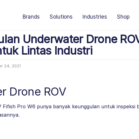
Brands
Solutions
Industries
Shop
lan Underwater Drone ROV 
uk Lintas Industri
r 24, 2021
r Drone ROV
Fifish Pro W6 punya banyak keunggulan untuk inspeksi ba
lasannya.