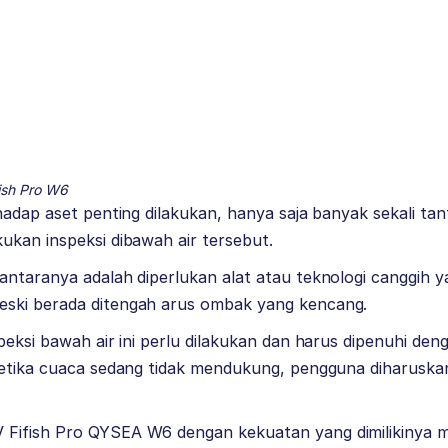
ish Pro W6
hadap aset penting dilakukan, hanya saja banyak sekali ta
ukan inspeksi dibawah air tersebut.
ntaranya adalah diperlukan alat atau teknologi canggih y
ski berada ditengah arus ombak yang kencang.
peksi bawah air ini perlu dilakukan dan harus dipenuhi den
ketika cuaca sedang tidak mendukung, pengguna diharus
V
Fifish Pro QYSEA
W6 dengan kekuatan yang dimilikiny