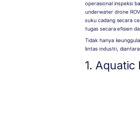
operasional inspeksi b
underwater drone ROV 
suku cadang secara ce
tugas secara efisien da
Tidak hanya keunggulan
lintas industri, diantar
1. Aquatic