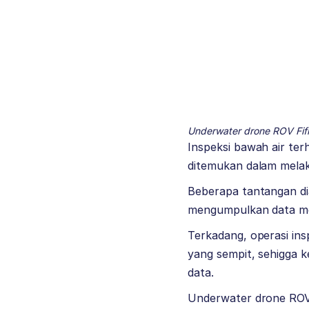
Underwater drone ROV Fif
Inspeksi bawah air ter
ditemukan dalam melak
Beberapa tantangan dia
mengumpulkan data me
Terkadang, operasi ins
yang sempit, sehigga 
data.
Underwater drone RO