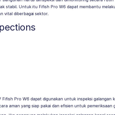
dak stabil. Untuk itu Fifish Pro W6 dapat membantu melak
 vital diberbagai sektor.
spections
ifish Pro W6 dapat digunakan untuk inspeksi galangan kapa
 secara aman yang siap pakai dan efisien untuk pemeriksaan 