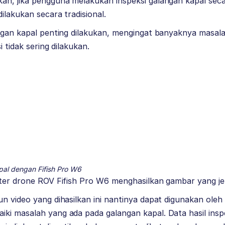
n, jika pengguna melakukan inspeksi galangan kapal secar
ilakukan secara tradisional.
ngan kapal penting dilakukan, mengingat banyaknya masala
i tidak sering dilakukan.
pal dengan Fifish Pro W6
ater drone ROV Fifish Pro W6 menghasilkan gambar yang je
n video yang dihasilkan ini nantinya dapat digunakan ole
i masalah yang ada pada galangan kapal. Data hasil inspek