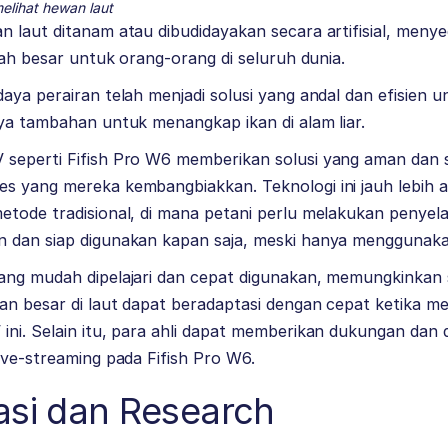
elihat hewan laut
 laut ditanam atau dibudidayakan secara artifisial, meny
mlah besar untuk orang-orang di seluruh dunia.
aya perairan telah menjadi solusi yang andal dan efisien 
ya tambahan untuk menangkap ikan di alam liar.
seperti Fifish Pro W6 memberikan solusi yang aman dan s
s yang mereka kembangbiakkan. Teknologi ini jauh lebih
tode tradisional, di mana petani perlu melakukan penyelam
 dan siap digunakan kapan saja, meski hanya menggunakan 
ang mudah dipelajari dan cepat digunakan, memungkinkan 
kan besar di laut dapat beradaptasi dengan cepat ketika 
ni. Selain itu, para ahli dapat memberikan dukungan dan d
ive-streaming pada Fifish Pro W6.
asi dan Research