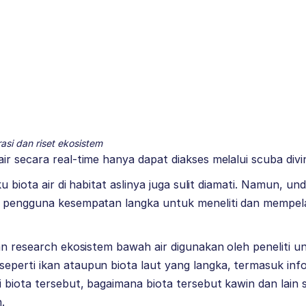
asi dan riset ekosistem
r secara real-time hanya dapat diakses melalui scuba divi
ku biota air di habitat aslinya juga sulit diamati. Namun, 
 pengguna kesempatan langka untuk meneliti dan mempelaj
an research ekosistem bawah air digunakan oleh peneliti un
perti ikan ataupun biota laut yang langka, termasuk inf
biota tersebut, bagaimana biota tersebut kawin dan lain 
.