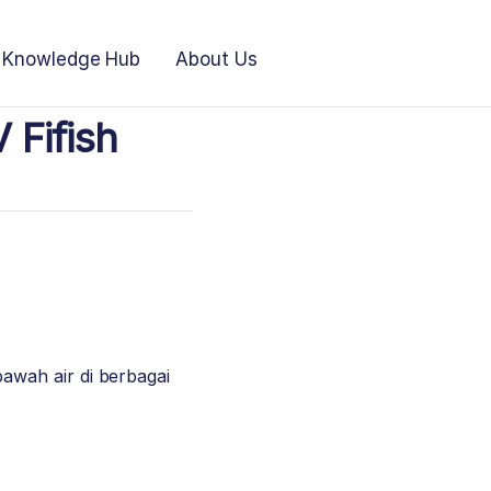
Knowledge Hub
About Us
Fifish
wah air di berbagai