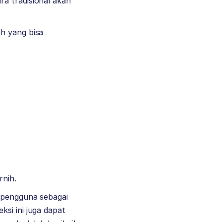
a tradisional akan
h yang bisa
rnih.
h pengguna sebagai
si ini juga dapat