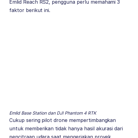
Emlid Reach RS2, pengguna perlu memahami 3
faktor berikut ini.
Emlid Base Station dan DJI Phantom 4 RTK
Cukup sering pilot drone mempertimbangkan
untuk memberikan tidak hanya hasil akurasi dari
pencitraan udara saat mengerjakan proyek