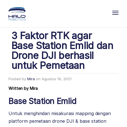
Toggl
3 Faktor RTK agar
Base Station Emlid dan
Drone DJI berhasil
untuk Pemetaan
Posted by
Mira
on
Agustus 19, 2021
Written by
Mira
Base Station Emlid
Untuk menghindari misakurasi mapping dengan
platform pemetaan drone DJI & base station