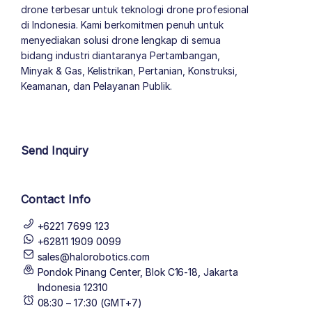
drone terbesar untuk teknologi drone profesional
di Indonesia. Kami berkomitmen penuh untuk
menyediakan solusi drone lengkap di semua
bidang industri diantaranya Pertambangan,
Minyak & Gas, Kelistrikan, Pertanian, Konstruksi,
Keamanan, dan Pelayanan Publik.
author list
Send Inquiry
Contact Info
+6221 7699 123
+62811 1909 0099
sales@halorobotics.com
Pondok Pinang Center, Blok C16-18, Jakarta
Indonesia 12310
08:30 – 17:30 (GMT+7)