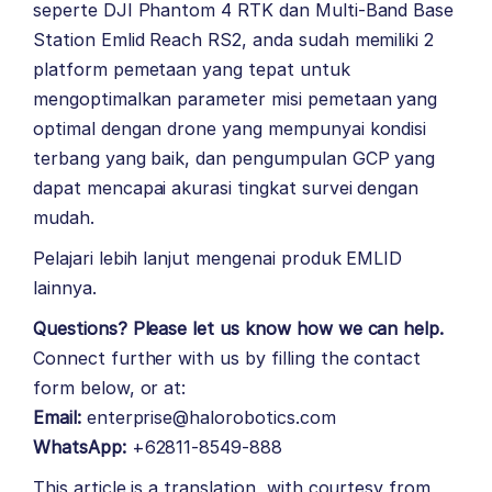
seperte DJI Phantom 4 RTK dan Multi-Band Base
Station Emlid Reach RS2, anda sudah memiliki 2
platform pemetaan yang tepat untuk
mengoptimalkan parameter misi pemetaan yang
optimal dengan drone yang mempunyai kondisi
terbang yang baik, dan pengumpulan GCP yang
dapat mencapai akurasi tingkat survei dengan
mudah.
Pelajari lebih lanjut mengenai produk
EMLID
lainnya.
Questions? Please let us know how we can help.
Connect further with us by filling the contact
form below, or at:
Email:
enterprise@halorobotics.com
WhatsApp:
+62811-8549-888
This article is a translation, with courtesy from