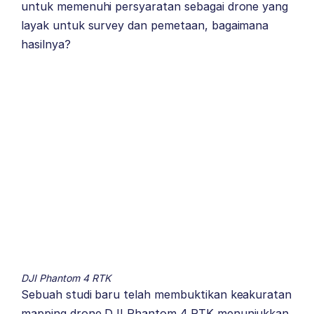
untuk memenuhi persyaratan sebagai drone yang
layak untuk survey dan pemetaan, bagaimana
hasilnya?
DJI Phantom 4 RTK
Sebuah studi baru telah membuktikan keakuratan
mapping drone DJI Phantom 4 RTK menunjukkan