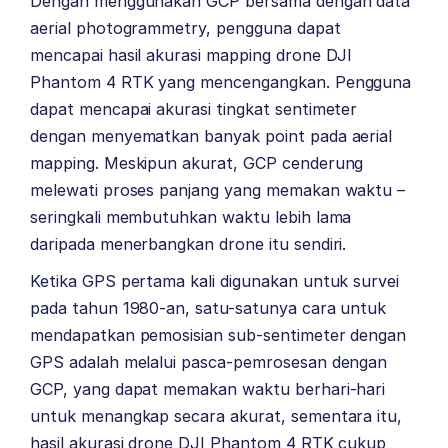
Dengan menggunakan GCP bersama dengan data
aerial photogrammetry, pengguna dapat
mencapai hasil akurasi mapping drone DJI
Phantom 4 RTK yang mencengangkan. Pengguna
dapat mencapai akurasi tingkat sentimeter
dengan menyematkan banyak point pada aerial
mapping. Meskipun akurat, GCP cenderung
melewati proses panjang yang memakan waktu –
seringkali membutuhkan waktu lebih lama
daripada menerbangkan drone itu sendiri.
Ketika GPS pertama kali digunakan untuk survei
pada tahun 1980-an, satu-satunya cara untuk
mendapatkan pemosisian sub-sentimeter dengan
GPS adalah melalui pasca-pemrosesan dengan
GCP, yang dapat memakan waktu berhari-hari
untuk menangkap secara akurat, sementara itu,
hasil akurasi drone DJI Phantom 4 RTK cukup