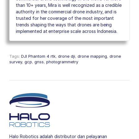
than 10+ years, Mira is well recognized as a credible
authority in the commercial drone industry, and is
trusted for her coverage of the most important
trends shaping the ways that drones are being
implemented at enterprise scale across Indonesia.
Tags:
DJI Phantom 4 rtk
,
drone dji
,
drone mapping
,
drone
survey
,
gcp
,
gnss
,
photogrammetry
Halo Robotics adalah distributor dan pelayanan