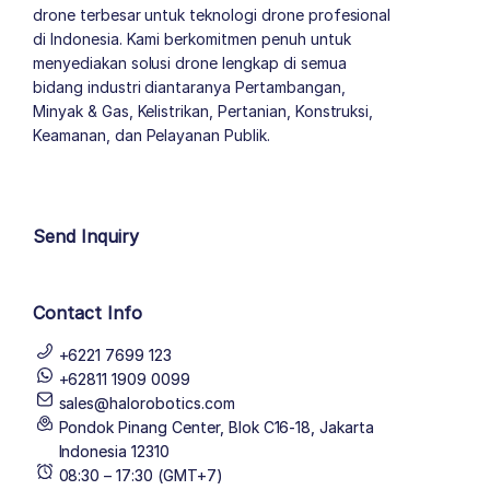
drone terbesar untuk teknologi drone profesional
di Indonesia. Kami berkomitmen penuh untuk
menyediakan solusi drone lengkap di semua
bidang industri diantaranya Pertambangan,
Minyak & Gas, Kelistrikan, Pertanian, Konstruksi,
Keamanan, dan Pelayanan Publik.
author list
Send Inquiry
Contact Info
+6221 7699 123
+62811 1909 0099
sales@halorobotics.com
Pondok Pinang Center, Blok C16-18, Jakarta
Indonesia 12310
08:30 – 17:30 (GMT+7)