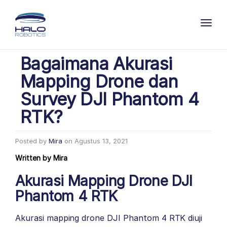
Toggl
Bagaimana Akurasi
Mapping Drone dan
Survey DJI Phantom 4
RTK?
Posted by
Mira
on
Agustus 13, 2021
Written by
Mira
Akurasi Mapping Drone DJI
Phantom 4 RTK
Akurasi mapping drone DJI Phantom 4 RTK diuji