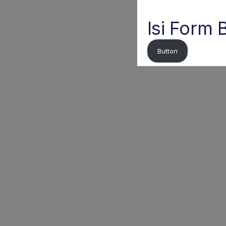
Isi Form
Button